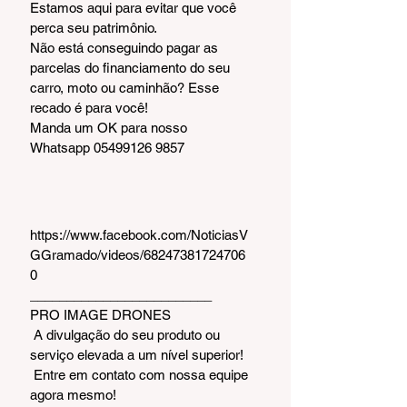
Estamos aqui para evitar que você 
perca seu patrimônio.
Não está conseguindo pagar as 
parcelas do financiamento do seu 
carro, moto ou caminhão? Esse 
recado é para você!
Manda um OK para nosso 
Whatsapp 05499126 9857
https://www.facebook.com/NoticiasV
GGramado/videos/68247381724706
0
_________________________  
PRO IMAGE DRONES
 A divulgação do seu produto ou 
serviço elevada a um nível superior!
 Entre em contato com nossa equipe 
agora mesmo!