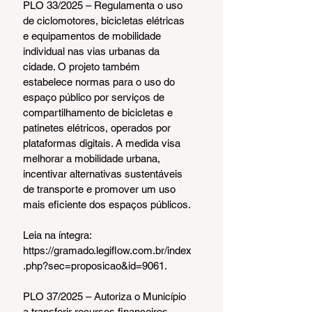
PLO 33/2025 – Regulamenta o uso 
de ciclomotores, bicicletas elétricas 
e equipamentos de mobilidade 
individual nas vias urbanas da 
cidade. O projeto também 
estabelece normas para o uso do 
espaço público por serviços de 
compartilhamento de bicicletas e 
patinetes elétricos, operados por 
plataformas digitais. A medida visa 
melhorar a mobilidade urbana, 
incentivar alternativas sustentáveis 
de transporte e promover um uso 
mais eficiente dos espaços públicos.
Leia na íntegra: 
https://gramado.legiflow.com.br/index
.php?sec=proposicao&id=9061.
PLO 37/2025 – Autoriza o Município 
a transferir recursos financeiros 