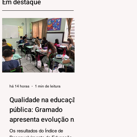
Em destaque
há 14 horas
1 min de leitura
Qualidade na educação
pública: Gramado
apresenta evolução no
IDEB 2025
Os resultados do Índice de