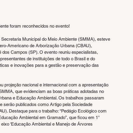
iente foram reconhecidos no evento!
a Secretaria Municipal do Meio Ambiente (SMMA), esteve 
Ibero-Americano de Arborização Urbana (CBAU), 
 dos Campos (SP). O evento reuniu especialistas, 
resentantes de instituições de todo o Brasil e do 
ráticas e inovações para a gestão e preservação das 
 projeção nacional e internacional com a apresentação 
a SMMA, que evidenciam as boas práticas adotadas no 
Urbana e Educação Ambiental. Os trabalhos passaram 
e serão publicados como Artigo pela Sociedade 
AU). Destaque para o trabalho: “Pedágio Ecológico com 
 Educação Ambiental em Gramado”, que ficou em 1° 
no eixo ‘Educação Ambiental e Manejo de Árvores 