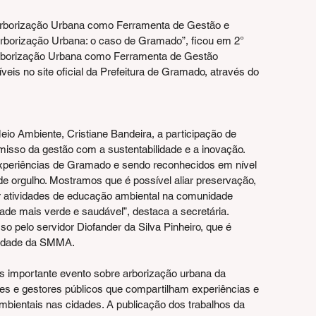
 Arborização Urbana como Ferramenta de Gestão e 
borização Urbana: o caso de Gramado”, ficou em 2° 
 Arborização Urbana como Ferramenta de Gestão 
veis no site oficial da Prefeitura de Gramado, através do 
io Ambiente, Cristiane Bandeira, a participação de 
so da gestão com a sustentabilidade e a inovação. 
experiências de Gramado e sendo reconhecidos em nível 
de orgulho. Mostramos que é possível aliar preservação, 
 atividades de educação ambiental na comunidade 
ade mais verde e saudável”, destaca a secretária. 
 pelo servidor Diofander da Silva Pinheiro, que é 
rsidade da SMMA.
 importante evento sobre arborização urbana da 
es e gestores públicos que compartilham experiências e 
bientais nas cidades. A publicação dos trabalhos da 