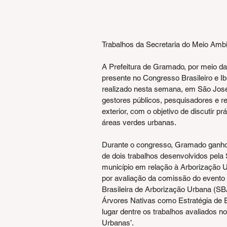
Trabalhos da Secretaria do Meio Amb
A Prefeitura de Gramado, por meio d
presente no Congresso Brasileiro e 
realizado nesta semana, em São José
gestores públicos, pesquisadores e rep
exterior, com o objetivo de discutir p
áreas verdes urbanas.
Durante o congresso, Gramado ganhou
de dois trabalhos desenvolvidos pel
município em relação à Arborização 
por avaliação da comissão do evento 
Brasileira de Arborização Urbana (SB
Árvores Nativas como Estratégia de
lugar dentre os trabalhos avaliados 
Urbanas’.