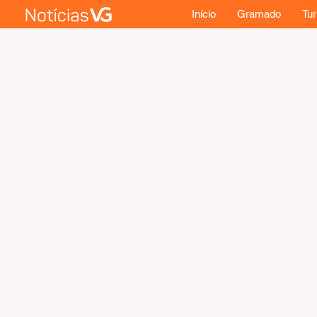
Início
Gramado
Tu