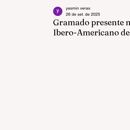
yasmin veras
26 de set. de 2025
Gramado presente n
Ibero-Americano de