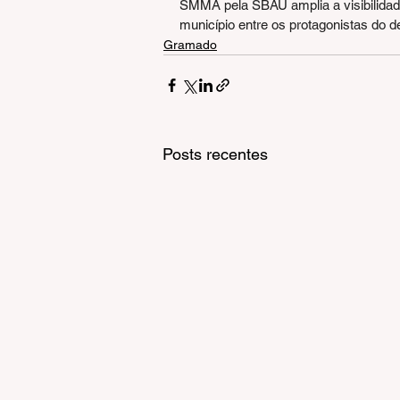
SMMA pela SBAU amplia a visibilida
município entre os protagonistas do d
Gramado
Posts recentes