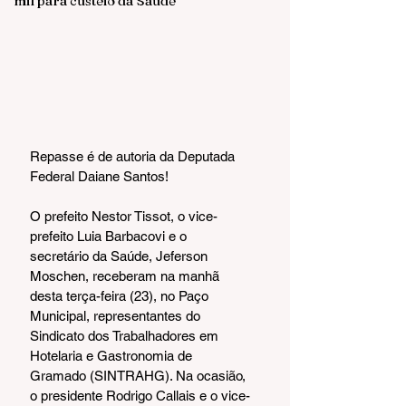
mil para custeio da Saúde
Repasse é de autoria da Deputada 
Federal Daiane Santos!
O prefeito Nestor Tissot, o vice-
prefeito Luia Barbacovi e o 
secretário da Saúde, Jeferson 
Moschen, receberam na manhã 
desta terça-feira (23), no Paço 
Municipal, representantes do 
Sindicato dos Trabalhadores em 
Hotelaria e Gastronomia de 
Gramado (SINTRAHG). Na ocasião, 
o presidente Rodrigo Callais e o vice-