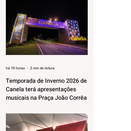
há 16 horas
2 min de leitura
Temporada de Inverno 2026 de
Canela terá apresentações
musicais na Praça João Corrêa
A Temporada de Inverno de Canela, além
da decoração iluminada e lúdica que já
está encantando moradores e visitantes,
também terá uma programação musical,