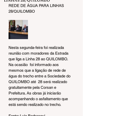
LINHAS 28/QUILOMBO
REDE DE ÁGUA PARA LINHAS 
28/QUILOMBO 
Nesta segunda-feira foi realizada 
reunião com moradores da Estrada 
que liga a Linha 28 ao QUILOMBO. 
Na ocasião  foi informado aos 
mesmos que a ligação de rede de 
água do trecho entre a Sociedade do 
QUILOMBO até  28 será realizado 
gratuitamente pela Corsan e 
Prefeitura. As obras já iniciarão 
acompanhando o asfaltamento que 
está sendo realizado no trecho.
Fonte: Luia Barbacovi 