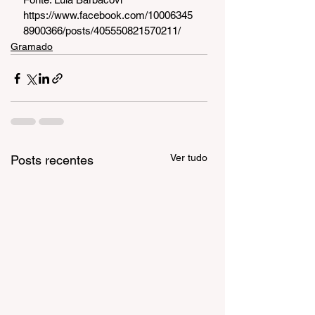
https://www.facebook.com/10006345
8900366/posts/405550821570211/
Gramado
Ver tudo
Posts recentes