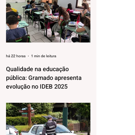
há 22 horas
1 min de leitura
Qualidade na educação
pública: Gramado apresenta
evolução no IDEB 2025
Os resultados do Índice de
Desenvolvimento da Educação Básica
(IDEB) 2025, divulgados nesta quarta-feira
(06) pelo Ministério da Educação, reforçam
o compromisso de Gramado com a
qualidade do ensino público. Os dados