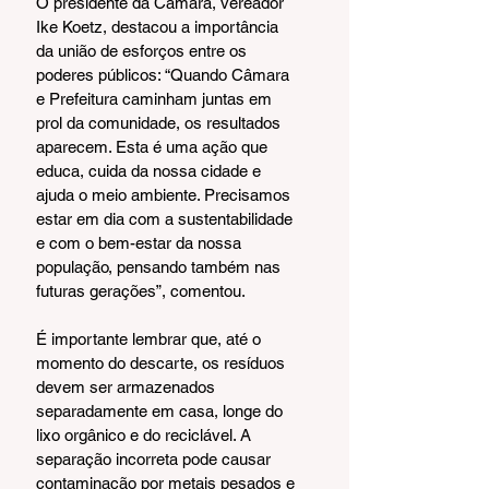
O presidente da Câmara, vereador 
Ike Koetz, destacou a importância 
da união de esforços entre os 
poderes públicos: “Quando Câmara 
e Prefeitura caminham juntas em 
prol da comunidade, os resultados 
aparecem. Esta é uma ação que 
educa, cuida da nossa cidade e 
ajuda o meio ambiente. Precisamos 
estar em dia com a sustentabilidade 
e com o bem-estar da nossa 
população, pensando também nas 
futuras gerações”, comentou.
É importante lembrar que, até o 
momento do descarte, os resíduos 
devem ser armazenados 
separadamente em casa, longe do 
lixo orgânico e do reciclável. A 
separação incorreta pode causar 
contaminação por metais pesados e 