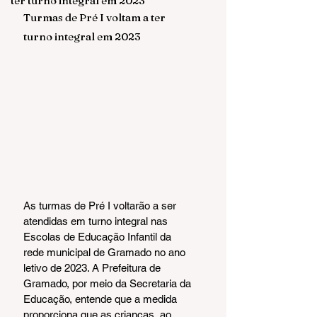
ter turno integral em 2023
Turmas de Pré I voltam a ter 
turno integral em 2023
As turmas de Pré I voltarão a ser 
atendidas em turno integral nas 
Escolas de Educação Infantil da 
rede municipal de Gramado no ano 
letivo de 2023. A Prefeitura de 
Gramado, por meio da Secretaria da 
Educação, entende que a medida 
proporciona que as crianças, ao 