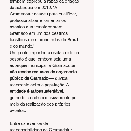
também explicou a razão da criação 
da autarquia em 2012: “A 
Gramadotur nasceu para qualificar, 
profissionalizar e fomentar os 
eventos que transformaram 
Gramado em um dos destinos 
turísticos mais procurados do Brasil 
e do mundo.”
Um ponto importante esclarecido na 
sessão é que, embora seja uma 
autarquia municipal, a Gramadotur 
não recebe recursos do orçamento 
público de Gramado
 — dúvida 
recorrente entre a população. A 
entidade é autossustentáve
l, 
gerando receita exclusivamente por 
meio da realização dos próprios 
eventos.
Entre os eventos de 
responsabilidade da Gramadotur 