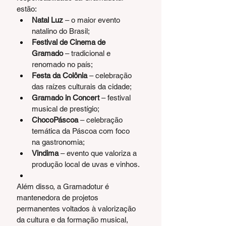
estão:
Natal Luz
 – o maior evento 
natalino do Brasil;
Festival de Cinema de 
Gramado
 – tradicional e 
renomado no país;
Festa da Colônia
 – celebração 
das raízes culturais da cidade;
Gramado in Concert
 – festival 
musical de prestígio;
ChocoPáscoa
 – celebração 
temática da Páscoa com foco 
na gastronomia;
Vindima
 – evento que valoriza a 
produção local de uvas e vinhos.
Além disso, a Gramadotur é 
mantenedora de projetos 
permanentes voltados à valorização 
da cultura e da formação musical, 