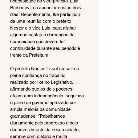
necessidade do vice-prefeito, Luia 
Barbacovi, se ausentar nestes dois 
dias. Recentemente, Ike participou 
de uma reunião com o prefeito 
Nestor e o vice Luia, para alinhar 
algumas pautas e demandas da 
comunidade que devem ter 
continuidade durante seu período à 
frente da Prefeitura.
O prefeito Nestor Tissot ressalta a 
plena confiança no trabalho 
realizado por Ike no Legislativo, 
afirmando que os dois poderes 
atuam com independência, seguindo 
o plano de governo aprovado por 
ampla maioria da comunidade 
gramadense. “Trabalhamos 
diariamente pelo progresso e pelo 
desenvolvimento da nossa cidade, 
sempre com diálogo e muita 