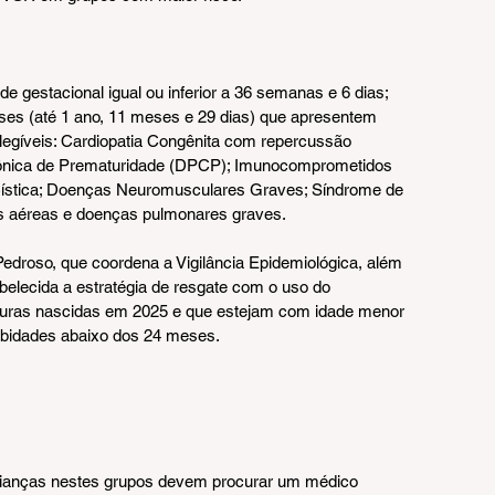
 gestacional igual ou inferior a 36 semanas e 6 dias;
eses (até 1 ano, 11 meses e 29 dias) que apresentem 
gíveis: Cardiopatia Congênita com repercussão 
nica de Prematuridade (DPCP); Imunocomprometidos 
 Cística; Doenças Neuromusculares Graves; Síndrome de 
s aéreas e doenças pulmonares graves.
edroso, que coordena a Vigilância Epidemiológica, além 
belecida a estratégia de resgate com o uso do 
turas nascidas em 2025 e que estejam com idade menor 
bidades abaixo dos 24 meses.
rianças nestes grupos devem procurar um médico 