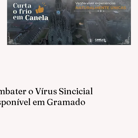
bater o Vírus Sincicial
isponível em Gramado