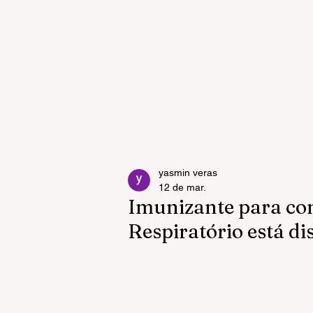
yasmin veras
12 de mar.
Imunizante para com
Respiratório está d