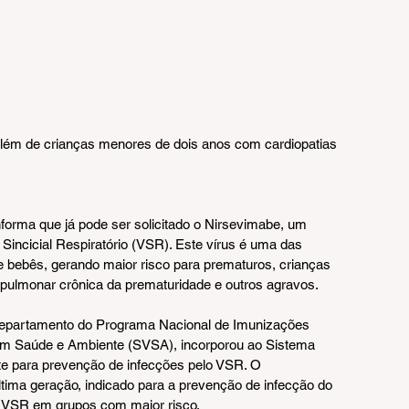
além de crianças menores de dois anos com cardiopatias 
orma que já pode ser solicitado o Nirsevimabe, um 
 Sincicial Respiratório (VSR). Este vírus é uma das 
e bebês, gerando maior risco para prematuros, crianças 
pulmonar crônica da prematuridade e outros agravos.
Departamento do Programa Nacional de Imunizações 
 em Saúde e Ambiente (SVSA), incorporou ao Sistema 
e para prevenção de infecções pelo VSR. O 
ima geração, indicado para a prevenção de infecção do 
 ao VSR em grupos com maior risco.