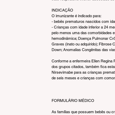
INDICAÇÃO
O imunizante é indicado para:
- bebês prematuros nascidos com idade
- Crianças com idade inferior a 24 m
pelo menos uma das comorbidades ele
hemodinâmica; Doença Pulmonar Crô
Graves (inato ou adquirido); Fibrose
Down; Anomalias Congênitas das via
Conforme a enfermeira Ellen Regina P
dos grupos citados, também fica esta
Nirsevimabe para as crianças prema
de seis meses e crianças com comor
FORMULÁRIO MÉDICO
As famílias que possuem bebês ou c