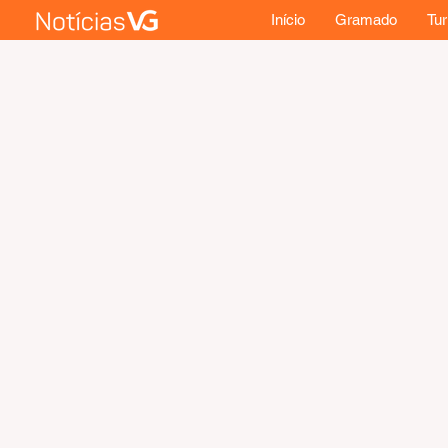
Início
Gramado
Tu