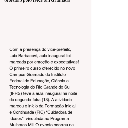
ofertado pelo IFRS em Gramado
Com a presença do vice-prefeito, 
Luia Barbacovi, aula inaugural foi 
marcada por emoção e expectativas!
O primeiro curso oferecido no novo 
Campus Gramado do Instituto 
Federal de Educação, Ciência e 
Tecnologia do Rio Grande do Sul 
(IFRS) teve a aula inaugural na noite 
de segunda-feira (13). A atividade 
marcou o início da Formação Inicial 
e Continuada (FIC) “Cuidadora de 
Idosos”, vinculada ao Programa 
Mulheres Mil. O evento ocorreu na 