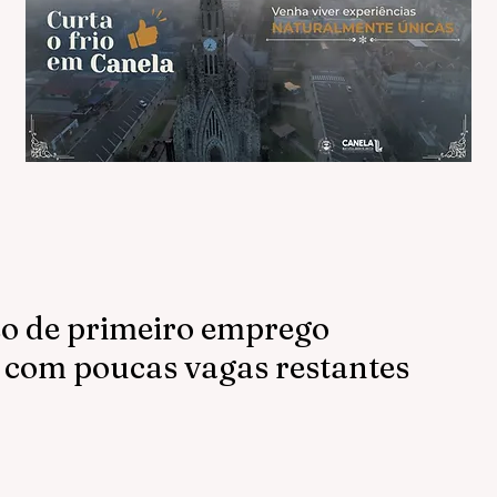
so de primeiro emprego
l com poucas vagas restantes