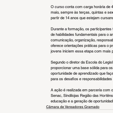
O curso conta com carga horária de 40
maio, sempre às terças, quintas e sex
partir de 14 anos que estejam cursa
Durante a formação, os participantes
de habilidades fundamentais para o am
comunicação, organização, responsabi
oferece orientações práticas para o p
jovens iniciem essa etapa com mais p
Segundo o diretor da Escola do Legisl
proporcionar uma base sólida para os
oportunidade de aprendizado que faça 
para os desafios e responsabilidades 
A ação é realizada em parceria com 
Senac, Sindilojas Região das Hortên
educação e a geração de oportunidad
Câmara de Vereadores Gramado