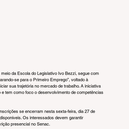
meio da Escola do Legislativo Ivo Bezzi, segue com 
parando-se para o Primeiro Emprego”, voltado à 
iar sua trajetória no mercado de trabalho. A iniciativa 
o e tem como foco o desenvolvimento de competências 
nscrições se encerram nesta sexta-feira, dia 27 de 
isponíveis. Os interessados devem garantir 
crição presencial no Senac.