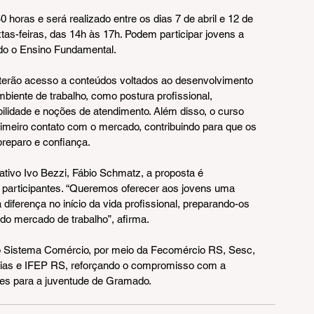
 horas e será realizado entre os dias 7 de abril e 12 de 
tas-feiras, das 14h às 17h. Podem participar jovens a 
ndo o Ensino Fundamental.
 terão acesso a conteúdos voltados ao desenvolvimento 
biente de trabalho, como postura profissional, 
lidade e noções de atendimento. Além disso, o curso 
rimeiro contato com o mercado, contribuindo para que os 
reparo e confiança.
ativo Ivo Bezzi, Fábio Schmatz, a proposta é 
 participantes. “Queremos oferecer aos jovens uma 
diferença no início da vida profissional, preparando-os 
do mercado de trabalho”, afirma.
o Sistema Comércio, por meio da Fecomércio RS, Sesc, 
sias e IFEP RS, reforçando o compromisso com a 
es para a juventude de Gramado.