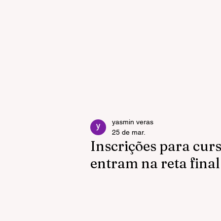
yasmin veras
25 de mar.
Inscrições para cur
entram na reta fina