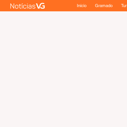
Início
Gramado
Tu