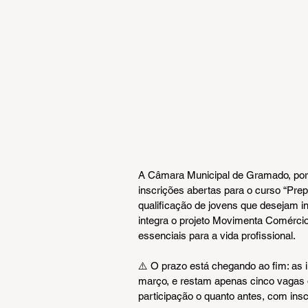
A Câmara Municipal de Gramado, por 
inscrições abertas para o curso “Pre
qualificação de jovens que desejam inic
integra o projeto Movimenta Comérci
essenciais para a vida profissional.
⚠️ O prazo está chegando ao fim: as i
março, e restam apenas cinco vagas d
participação o quanto antes, com ins