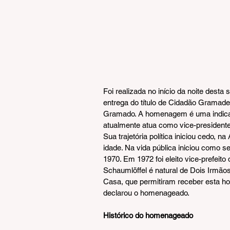
Foi realizada no início da noite desta
entrega do título de Cidadão Gramad
Gramado. A homenagem é uma indicaç
atualmente atua como vice-presidente
Sua trajetória política iniciou cedo, 
idade. Na vida pública iniciou como se
1970. Em 1972 foi eleito vice-prefei
Schaumlöffel é natural de Dois Irmão
Casa, que permitiram receber esta hon
declarou o homenageado.
Histórico do homenageado