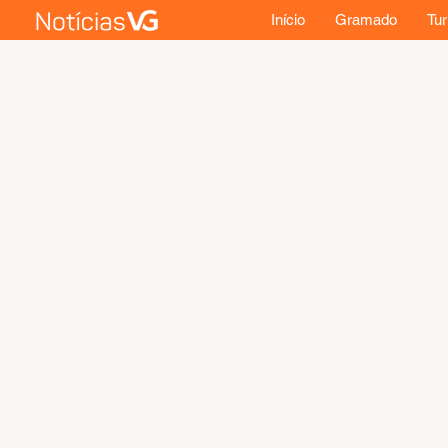
Início
Gramado
Tu