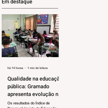
Em destaque
há 14 horas
1 min de leitura
Qualidade na educação
pública: Gramado
apresenta evolução no
IDEB 2025
Os resultados do Índice de