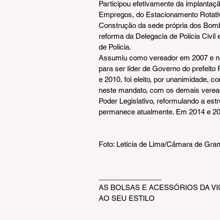
Participou efetivamente da implantaç
Empregos, do Estacionamento Rotativ
Construção da sede própria dos Bombe
reforma da Delegacia de Polícia Civil
de Polícia.
Assumiu como vereador em 2007 e nes
para ser líder de Governo do prefeito
e 2010, foi eleito, por unanimidade,
neste mandato, com os demais vereador
Poder Legislativo, reformulando a estr
permanece atualmente. Em 2014 e 2015
Foto: Letícia de Lima/Câmara de Gr
________________
AS BOLSAS E ACESSÓRIOS DA V
AO SEU ESTILO 