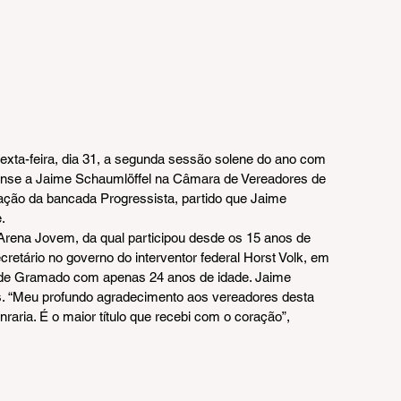
 sexta-feira, dia 31, a segunda sessão solene do ano com 
ense a Jaime Schaumlöffel na Câmara de Vereadores de 
ão da bancada Progressista, partido que Jaime 
.
na Arena Jovem, da qual participou desde os 15 anos de 
cretário no governo do interventor federal Horst Volk, em 
to de Gramado com apenas 24 anos de idade. Jaime 
s. “Meu profundo agradecimento aos vereadores desta 
raria. É o maior título que recebi com o coração”, 