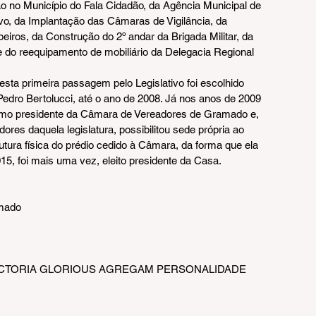
ão no Município do Fala Cidadão, da Agência Municipal de 
o, da Implantação das Câmaras de Vigilância, da 
iros, da Construção do 2º andar da Brigada Militar, da 
 e do reequipamento de mobiliário da Delegacia Regional 
ta primeira passagem pelo Legislativo foi escolhido 
 Pedro Bertolucci, até o ano de 2008. Já nos anos de 2009 
 como presidente da Câmara de Vereadores de Gramado e, 
es daquela legislatura, possibilitou sede própria ao 
utura física do prédio cedido à Câmara, da forma que ela 
, foi mais uma vez, eleito presidente da Casa. 
amado
ICTORIA GLORIOUS AGREGAM PERSONALIDADE 