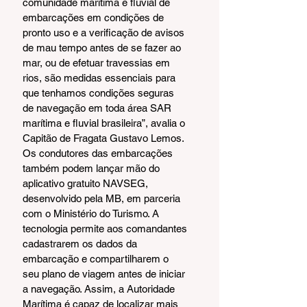
comunidade marítima e fluvial de 
embarcações em condições de 
pronto uso e a verificação de avisos 
de mau tempo antes de se fazer ao 
mar, ou de efetuar travessias em 
rios, são medidas essenciais para 
que tenhamos condições seguras 
de navegação em toda área SAR 
marítima e fluvial brasileira”, avalia o 
Capitão de Fragata Gustavo Lemos.
Os condutores das embarcações 
também podem lançar mão do 
aplicativo gratuito NAVSEG, 
desenvolvido pela MB, em parceria 
com o Ministério do Turismo. A 
tecnologia permite aos comandantes 
cadastrarem os dados da 
embarcação e compartilharem o 
seu plano de viagem antes de iniciar 
a navegação. Assim, a Autoridade 
Marítima é capaz de localizar mais 