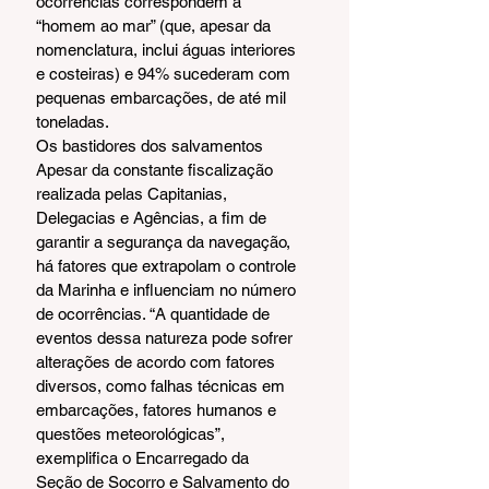
ocorrências correspondem a 
“homem ao mar” (que, apesar da 
nomenclatura, inclui águas interiores 
e costeiras) e 94% sucederam com 
pequenas embarcações, de até mil 
toneladas.
Os bastidores dos salvamentos
Apesar da constante fiscalização 
realizada pelas Capitanias, 
Delegacias e Agências, a fim de 
garantir a segurança da navegação, 
há fatores que extrapolam o controle 
da Marinha e influenciam no número 
de ocorrências. “A quantidade de 
eventos dessa natureza pode sofrer 
alterações de acordo com fatores 
diversos, como falhas técnicas em 
embarcações, fatores humanos e 
questões meteorológicas”, 
exemplifica o Encarregado da 
Seção de Socorro e Salvamento do 