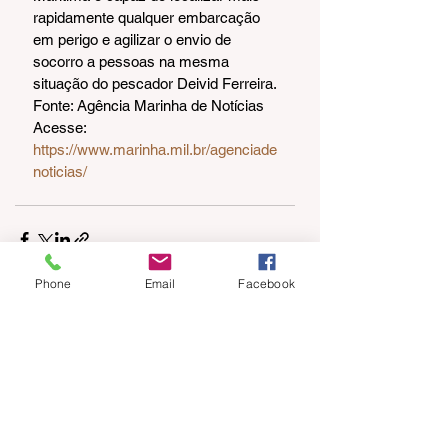
rapidamente qualquer embarcação 
em perigo e agilizar o envio de 
socorro a pessoas na mesma 
situação do pescador Deivid Ferreira.
Fonte: Agência Marinha de Notícias
Acesse: 
https://www.marinha.mil.br/agenciade
noticias/
Phone
Email
Facebook
Ver tudo
Posts recentes