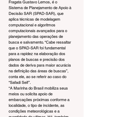
Fragata Gustavo Lemos, é o 
Sistema de Planejamento de Apoio à 
Decisão SAR (SPAD-SAR), que 
aplica técnicas de modelagem 
computacional e algoritmos 
computacionais avançados para o 
planejamento das operações de 
busca e salvamento. “Cabe ressaltar 
que o SPAD-SAR foi fundamental 
para a rapidez na elaboração dos 
planos de buscas e precisão dos 
dados de deriva para maior acurácia 
na definição das áreas de buscas”, 
conta ele, ao se referir ao caso do 
“Safadi Seif”.
“A Marinha do Brasil mobiliza seus 
meios ou solicita apoio de 
embarcações próximas conforme a 
localidade, o tipo de incidente, as 
condições meteorológicas e a 
quantidade de vítimas. Há, também, 