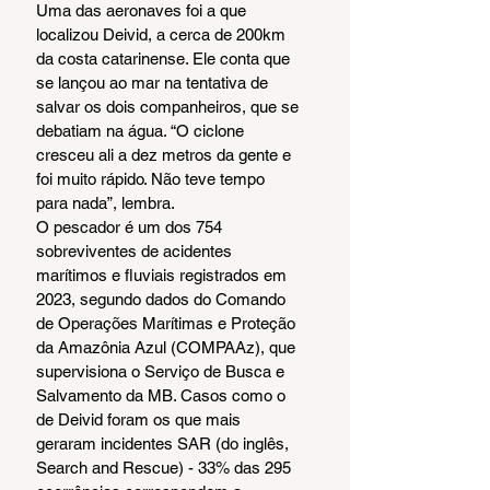
Uma das aeronaves foi a que 
localizou Deivid, a cerca de 200km 
da costa catarinense. Ele conta que 
se lançou ao mar na tentativa de 
salvar os dois companheiros, que se 
debatiam na água. “O ciclone 
cresceu ali a dez metros da gente e 
foi muito rápido. Não teve tempo 
para nada”, lembra.
O pescador é um dos 754 
sobreviventes de acidentes 
marítimos e fluviais registrados em 
2023, segundo dados do Comando 
de Operações Marítimas e Proteção 
da Amazônia Azul (COMPAAz), que 
supervisiona o Serviço de Busca e 
Salvamento da MB. Casos como o 
de Deivid foram os que mais 
geraram incidentes SAR (do inglês, 
Search and Rescue) - 33% das 295 