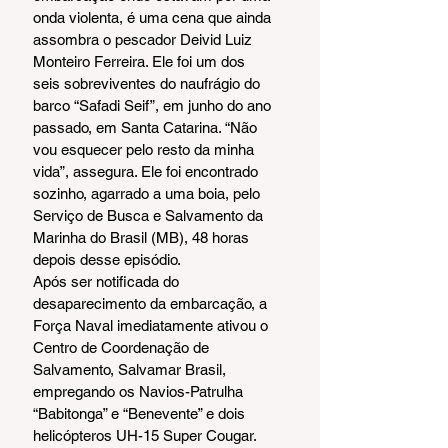
onda violenta, é uma cena que ainda 
assombra o pescador Deivid Luiz 
Monteiro Ferreira. Ele foi um dos 
seis sobreviventes do naufrágio do 
barco “Safadi Seif”, em junho do ano 
passado, em Santa Catarina. “Não 
vou esquecer pelo resto da minha 
vida”, assegura. Ele foi encontrado 
sozinho, agarrado a uma boia, pelo 
Serviço de Busca e Salvamento da 
Marinha do Brasil (MB), 48 horas 
depois desse episódio.
Após ser notificada do 
desaparecimento da embarcação, a 
Força Naval imediatamente ativou o 
Centro de Coordenação de 
Salvamento, Salvamar Brasil, 
empregando os Navios-Patrulha 
“Babitonga” e “Benevente” e dois 
helicópteros UH-15 Super Cougar. 