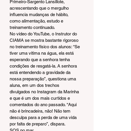
Primeiro-Sargento Lansillote, 
acrescentando que o mergulho 
influencia mudanças de hábito, 
como alimentação, estudo e 
treinamento continuado.
No vídeo do YouTube, o Instrutor do 
CIAMA se mostra bastante rigoroso 
no treinamento físico dos alunos: “Se 
tiver uma vítima na água, ela está 
esperando que a senhora tenha 
condições de resgatá-la. A senhora 
está entendendo a gravidade da 
nossa preparação”, questiona uma 
aluna, em um dos trechos 
divulgados no Instagram da Marinha 
e que é um dos mais curtidos e 
comentados do ano passado. “Aqui 
não é brincadeira, não! Não tem 
desculpa para a perda de uma vida 
por falta de preparo”, dispara.
SOS no mar