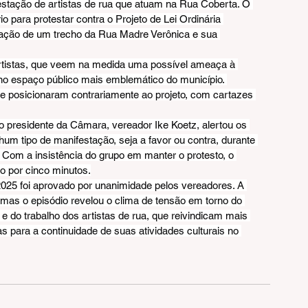
festação de artistas de rua que atuam na Rua Coberta. O 
para protestar contra o Projeto de Lei Ordinária 
tação de um trecho da Rua Madre Verônica e sua 
artistas, que veem na medida uma possível ameaça à 
no espaço público mais emblemático do município. 
e posicionaram contrariamente ao projeto, com cartazes 
o presidente da Câmara, vereador Ike Koetz, alertou os 
um tipo de manifestação, seja a favor ou contra, durante 
. Com a insistência do grupo em manter o protesto, o 
o por cinco minutos.
025 foi aprovado por unanimidade pelos vereadores. A 
 mas o episódio revelou o clima de tensão em torno do 
e do trabalho dos artistas de rua, que reivindicam mais 
s para a continuidade de suas atividades culturais no 