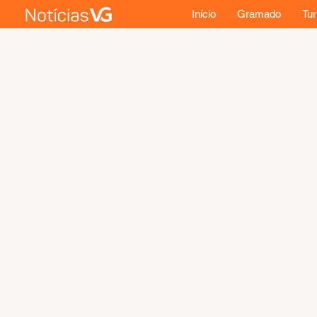
Início
Gramado
Tu