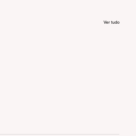
Ver tudo