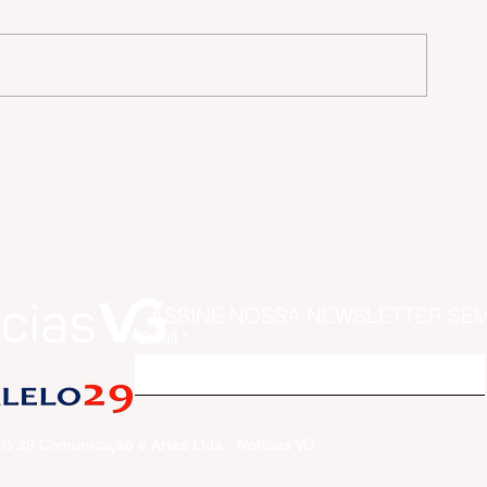
ASSINE NOSSA NEWSLETTER SE
Email
lo 29 Comunicação e Artes Ltda - Notícias VG