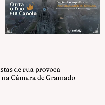
istas de rua provoca
o na Câmara de Gramado