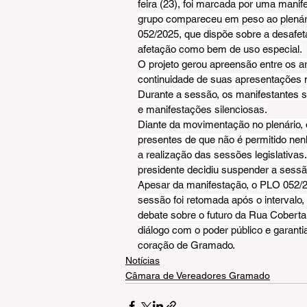
feira (23), foi marcada por uma mani
grupo compareceu em peso ao plenário 
052/2025, que dispõe sobre a desafe
afetação como bem de uso especial.
O projeto gerou apreensão entre os 
continuidade de suas apresentações 
Durante a sessão, os manifestantes s
e manifestações silenciosas.
Diante da movimentação no plenário, 
presentes de que não é permitido nenh
a realização das sessões legislativas
presidente decidiu suspender a sessã
Apesar da manifestação, o PLO 052/2
sessão foi retomada após o intervalo,
debate sobre o futuro da Rua Coberta 
diálogo com o poder público e garantia
coração de Gramado.
Notícias
Câmara de Vereadores Gramado