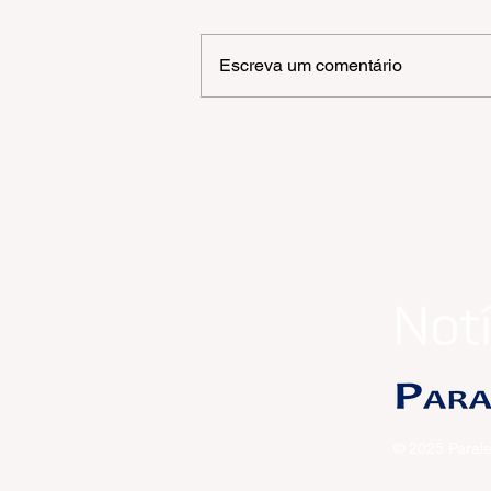
Escreva um comentário
OLIVAS DE GRAMADO |
FESTIVAL DE INVERNO
MONTANHA MÁGICA
© 2025 Parale