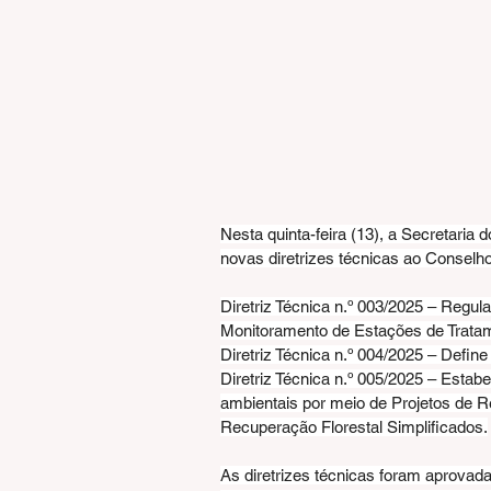
Nesta quinta-feira (13), a Secretari
novas diretrizes técnicas ao Conse
Diretriz Técnica n.º 003/2025 – Regul
Monitoramento de Estações de Tratam
Diretriz Técnica n.º 004/2025 – Define 
Diretriz Técnica n.º 005/2025 – Esta
ambientais por meio de Projetos de 
Recuperação Florestal Simplificados.
As diretrizes técnicas foram aprovad