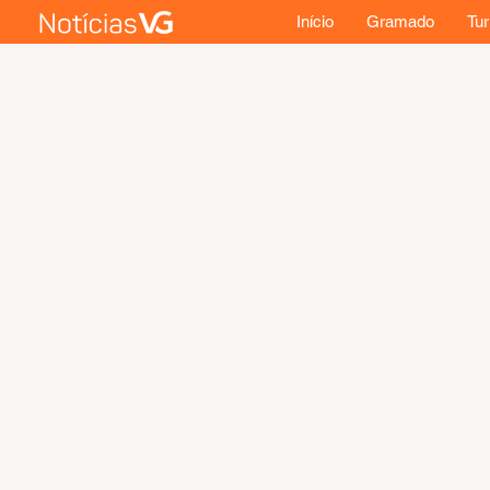
Início
Gramado
Tu