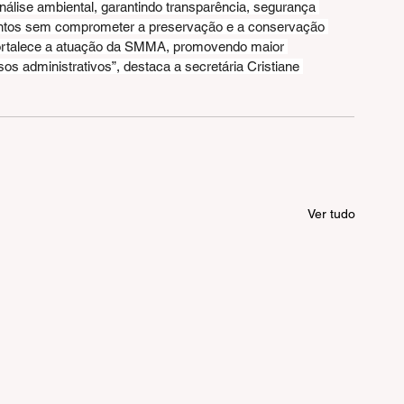
análise ambiental, garantindo transparência, segurança 
entos sem comprometer a preservação e a conservação 
fortalece a atuação da SMMA, promovendo maior 
sos administrativos”, destaca a secretária Cristiane 
Ver tudo