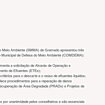
a do Meio Ambiente (SMMA) de Gramado apresentou três 
lho Municipal de Defesa do Meio Ambiente (COMDEMA):
amenta a solicitação de Alvarás de Operação e 
ento de Efluentes (ETEs);
critérios para o descarte e o reúso de efluentes líquidos;
belece procedimentos para a reparação de danos 
Recuperação de Área Degradada (PRADs) e Projetos de 
as por unanimidade pelos conselheiros e são essenciais 