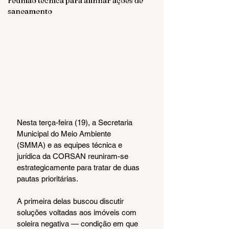
reunião técnica para alinhar ações de
saneamento
Nesta terça-feira (19), a Secretaria 
Municipal do Meio Ambiente 
(SMMA) e as equipes técnica e 
jurídica da CORSAN reuniram-se 
estrategicamente para tratar de duas 
pautas prioritárias.
A primeira delas buscou discutir 
soluções voltadas aos imóveis com 
soleira negativa — condição em que 