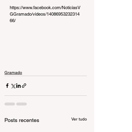
https://www.facebook.com/NoticiasV
GGramado/videos/14086953232314
66/
Gramado
Ver tudo
Posts recentes