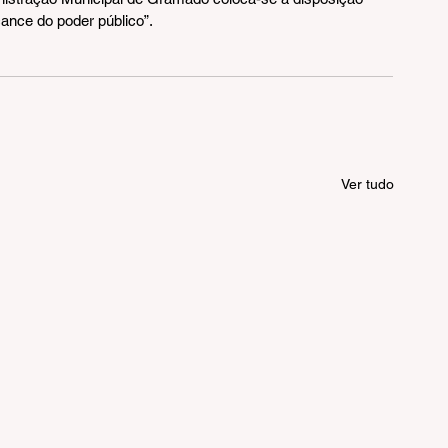
lcance do poder público”.
Ver tudo