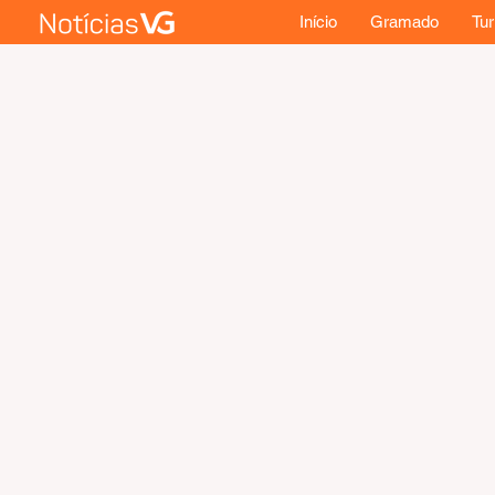
Início
Gramado
Tu