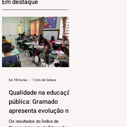
Em destaque
há 18 horas
1 min de leitura
Qualidade na educação
pública: Gramado
apresenta evolução no
IDEB 2025
Os resultados do Índice de