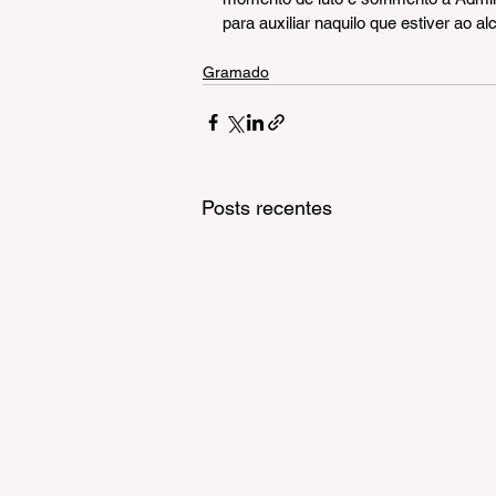
para auxiliar naquilo que estiver ao a
Gramado
Posts recentes