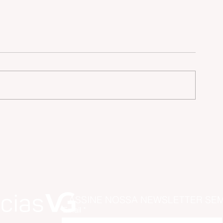
e
ASSINE NOSSA NEWSLETTER SE
Email