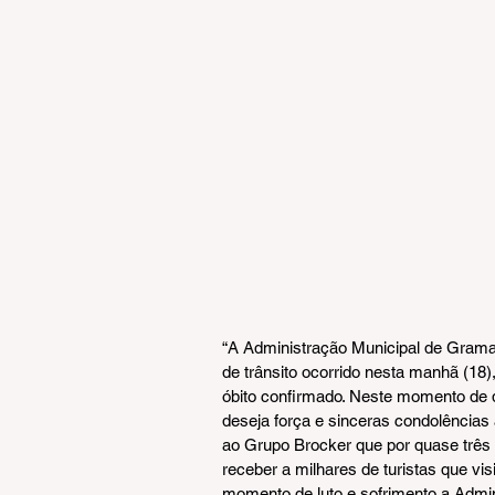
“A Administração Municipal de Gramad
de trânsito ocorrido nesta manhã (18
óbito confirmado. Neste momento de 
deseja força e sinceras condolências 
ao Grupo Brocker que por quase três
receber a milhares de turistas que v
momento de luto e sofrimento a Admi