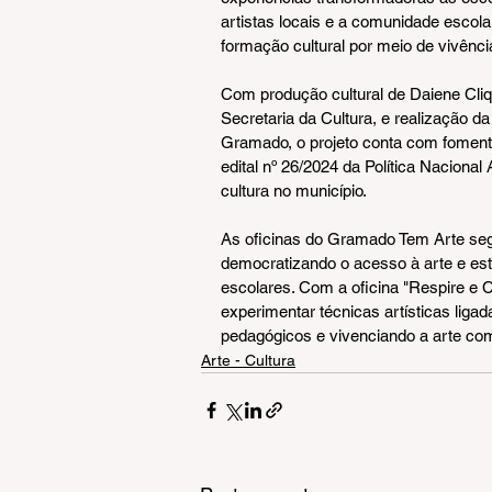
artistas locais e a comunidade escolar.
formação cultural por meio de vivência
Com produção cultural de Daiene Cliq
Secretaria da Cultura, e realização d
Gramado, o projeto conta com fomento
edital nº 26/2024 da Política Nacional
cultura no município.
As oficinas do Gramado Tem Arte seg
democratizando o acesso à arte e es
escolares. Com a oficina "Respire e C
experimentar técnicas artísticas liga
pedagógicos e vivenciando a arte co
Arte - Cultura