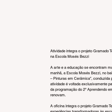
Atividade integra o projeto Gramado 
na Escola Mosés Bezzi
A arte e a educação se encontram ma
manhã, a Escola Mosés Bezzi, no bair
– Pinturas em Cerâmica”, conduzida pe
atividade é voltada exclusivamente p
da programação do 2º Aprendendo em 
renovam.
A oficina integra o projeto Gramado T
experiências transformadoras às esc