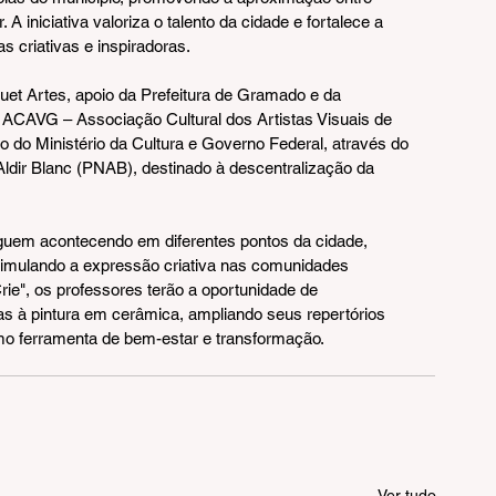
 A iniciativa valoriza o talento da cidade e fortalece a 
s criativas e inspiradoras.
uet Artes, apoio da Prefeitura de Gramado e da 
a ACAVG – Associação Cultural dos Artistas Visuais de 
 do Ministério da Cultura e Governo Federal, através do 
 Aldir Blanc (PNAB), destinado à descentralização da 
uem acontecendo em diferentes pontos da cidade, 
timulando a expressão criativa nas comunidades 
rie", os professores terão a oportunidade de 
das à pintura em cerâmica, ampliando seus repertórios 
mo ferramenta de bem-estar e transformação.
Ver tudo