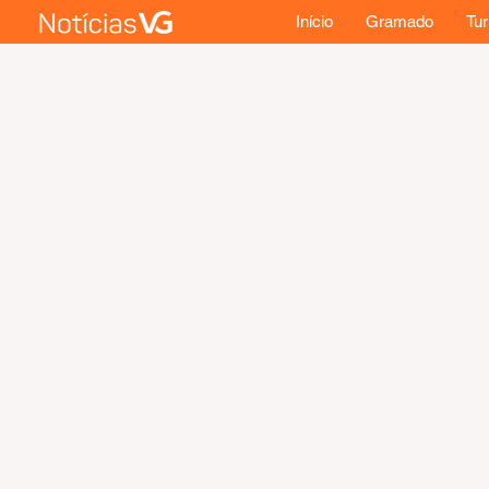
Início
Gramado
Tu