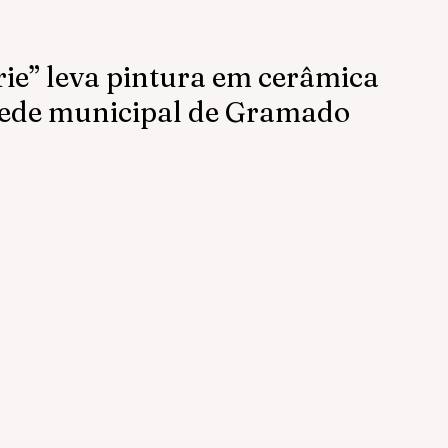
rie” leva pintura em cerâmica
 rede municipal de Gramado