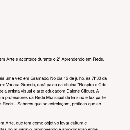
Tem Arte e acontece durante o 2º Aprendendo em Rede, 
is uma vez em Gramado. No dia 12 de julho, às 7h30 da 
ro Várzea Grande, será palco da oficina “Respire e Crie 
la artista visual e arte educadora Daiene Cliquet. A 
ara professores da Rede Municipal de Ensino e faz parte 
Rede – Saberes que se entrelaçam, práticas que se 
em Arte, que tem como objetivo levar cultura e 
olas do município, promovendo a aproximação entre 