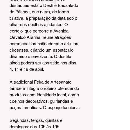
destaques está o Desfile Encantado 
de Páscoa, que narra, de forma 
criativa, a preparação da data sob o 
olhar dos coelhos ajudantes. O 
cortejo, que percorre a Avenida 
Osvaldo Aranha, reúne atrações 
como coelhas patinadoras e artistas 
circenses, criando um espetáculo 
dinâmico e envolvente. O desfile 
ainda poderá ser assistido nos dias 
4, 11 e 18 de abril.
A tradicional Feira de Artesanato 
também integra o roteiro, oferecendo 
produtos com identidade local, como 
coelhos decorativos, guirlandas e 
peças temáticas. O espaço funciona:
Segundas, terças, quintas e 
domingos: das 10h às 19h