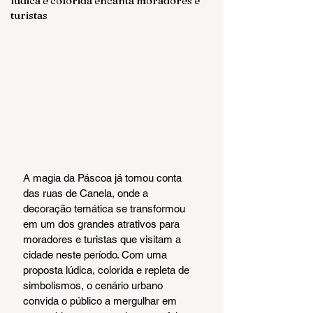
lúdica e colorida encanta moradores e
turistas
A magia da Páscoa já tomou conta 
das ruas de Canela, onde a 
decoração temática se transformou 
em um dos grandes atrativos para 
moradores e turistas que visitam a 
cidade neste período. Com uma 
proposta lúdica, colorida e repleta de 
simbolismos, o cenário urbano 
convida o público a mergulhar em 