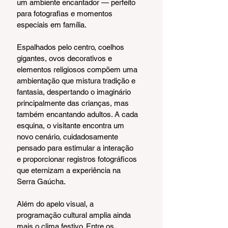
um ambiente encantador — perfeito 
para fotografias e momentos 
especiais em família.
Espalhados pelo centro, coelhos 
gigantes, ovos decorativos e 
elementos religiosos compõem uma 
ambientação que mistura tradição e 
fantasia, despertando o imaginário 
principalmente das crianças, mas 
também encantando adultos. A cada 
esquina, o visitante encontra um 
novo cenário, cuidadosamente 
pensado para estimular a interação 
e proporcionar registros fotográficos 
que eternizam a experiência na 
Serra Gaúcha.
Além do apelo visual, a 
programação cultural amplia ainda 
mais o clima festivo. Entre os 