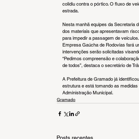
colidiu contra o pórtico. O fluxo de ve
estrada.
Nesta manhã equipes da Secretaria de 
dos materiais que apresentavam risco
para impedir a passagem de veículos.
Empresa Gaúcha de Rodovias fará uma 
intervenções serão solicitadas visand
“Pedimos compreensão e colaboração 
de todos”, destaca o secretário de Tr
A Prefeitura de Gramado já identific
estrutura e está tomando as medidas 
Administração Municipal.
Gramado
Posts recentes