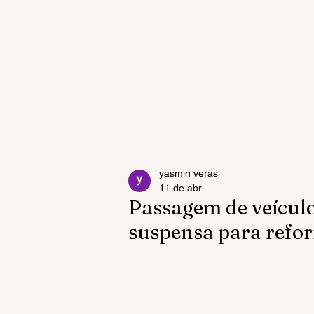
yasmin veras
11 de abr.
Passagem de veículo
suspensa para refo