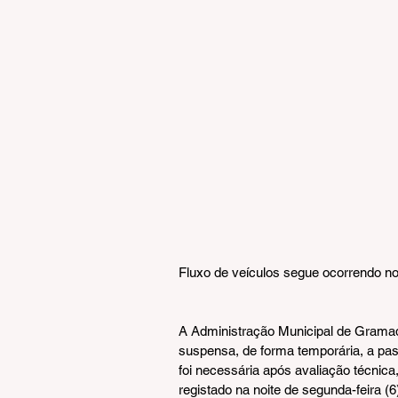
Fluxo de veículos segue ocorrendo no t
A Administração Municipal de Gramado
suspensa, de forma temporária, a pa
foi necessária após avaliação técnica
registado na noite de segunda-feira (