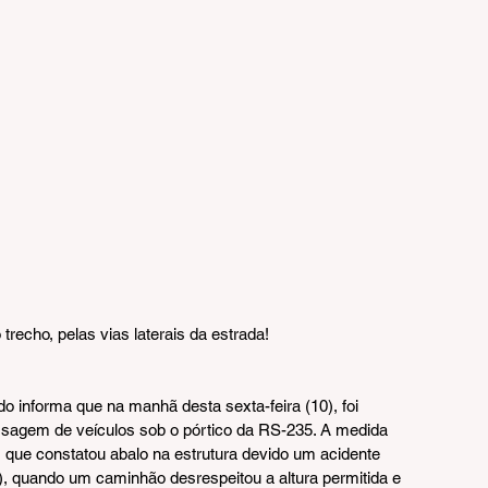
recho, pelas vias laterais da estrada!
 informa que na manhã desta sexta-feira (10), foi 
ssagem de veículos sob o pórtico da RS-235. A medida 
, que constatou abalo na estrutura devido um acidente 
6), quando um caminhão desrespeitou a altura permitida e 