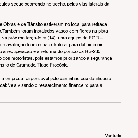
ículos segue ocorrendo no trecho, pelas vias laterais da 
Obras e de Trânsito estiveram no local para retirada 
. Também foram instalados vasos com flores na pista 
 Na próxima terça-feira (14), uma equipe da EGR – 
avaliação técnica na estrutura, para definir quais 
o a recuperação e a reforma do pórtico da RS-235. 
dos motoristas, pois estamos priorizando a segurança 
ânsito de Gramado, Tiago Procópio.
ou a empresa responsável pelo caminhão que danificou a 
cabíveis visando o ressarcimento financeiro para a 
Ver tudo