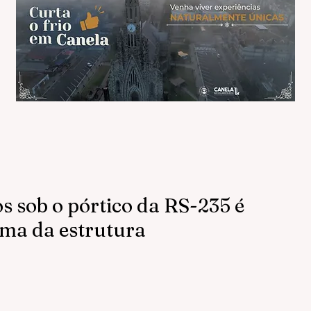
s sob o pórtico da RS-235 é
rma da estrutura