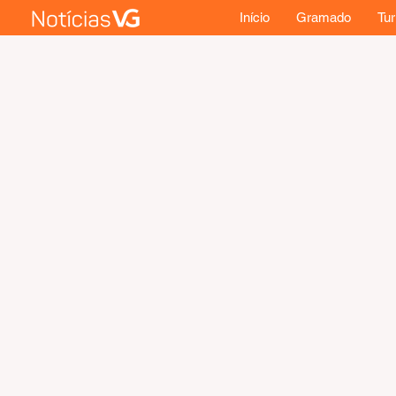
Início
Gramado
Tu