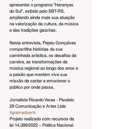
apresentar o programa “Heranças 
do Sul”, exibido pelo SBT-RS, 
ampliando ainda mais sua atuação 
na valorização da cultura, da música 
e das tradições gaúchas.
Nesta entrevista, Pepeu Gonçalves 
compartilha histórias da sua 
caminhada artística, os desafios da 
carreira, as transformações da 
música regional ao longo dos anos e 
a paixão que mantém viva sua 
missão de cantar e emocionar o 
público por onde passa.
Jornalista Ricardo Veras - Paralelo 
29 Comunicação e Artes Ltda
#gramadoarts
Projeto realizado com recursos da 
lei 14.399/2022 – Política Nacional 