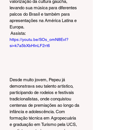
valorização da cultura gaúcha, 
levando sua música para diferentes 
palcos do Brasil e também para 
apresentações na América Latina e 
Europa.
 Assista:
https://youtu.be/SOs_omN8EvI?
si=k7a5bXbHInLF2rt6
Desde muito jovem, Pepeu já 
demonstrava seu talento artístico, 
participando de rodeios e festivais 
tradicionalistas, onde conquistou 
centenas de premiações ao longo da 
infância e adolescência. Com 
formação técnica em Agropecuária 
e graduação em Turismo pela UCS, 