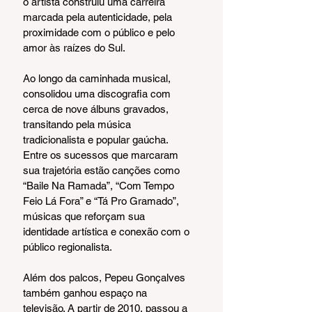
o artista construiu uma carreira 
marcada pela autenticidade, pela 
proximidade com o público e pelo 
amor às raízes do Sul.
Ao longo da caminhada musical, 
consolidou uma discografia com 
cerca de nove álbuns gravados, 
transitando pela música 
tradicionalista e popular gaúcha. 
Entre os sucessos que marcaram 
sua trajetória estão canções como 
“Baile Na Ramada”, “Com Tempo 
Feio Lá Fora” e “Tá Pro Gramado”, 
músicas que reforçam sua 
identidade artística e conexão com o 
público regionalista.
Além dos palcos, Pepeu Gonçalves 
também ganhou espaço na 
televisão. A partir de 2010, passou a 