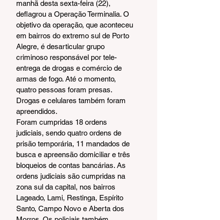
manhã desta sexta-feira (22), 
deflagrou a Operação Terminalia. O 
objetivo da operação, que aconteceu 
em bairros do extremo sul de Porto 
Alegre, é desarticular grupo 
criminoso responsável por tele-
entrega de drogas e comércio de 
armas de fogo. Até o momento, 
quatro pessoas foram presas. 
Drogas e celulares também foram 
apreendidos.
Foram cumpridas 18 ordens 
judiciais, sendo quatro ordens de 
prisão temporária, 11 mandados de 
busca e apreensão domiciliar e três 
bloqueios de contas bancárias. As 
ordens judiciais são cumpridas na 
zona sul da capital, nos bairros 
Lageado, Lami, Restinga, Espírito 
Santo, Campo Novo e Aberta dos 
Morros. Os policiais também 