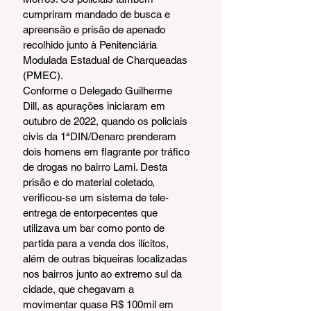
cumpriram mandado de busca e 
apreensão e prisão de apenado 
recolhido junto à Penitenciária 
Modulada Estadual de Charqueadas 
(PMEC).
Conforme o Delegado Guilherme 
Dill, as apurações iniciaram em 
outubro de 2022, quando os policiais 
civis da 1ªDIN/Denarc prenderam 
dois homens em flagrante por tráfico 
de drogas no bairro Lami. Desta 
prisão e do material coletado, 
verificou-se um sistema de tele-
entrega de entorpecentes que 
utilizava um bar como ponto de 
partida para a venda dos ilícitos, 
além de outras biqueiras localizadas 
nos bairros junto ao extremo sul da 
cidade, que chegavam a 
movimentar quase R$ 100mil em 