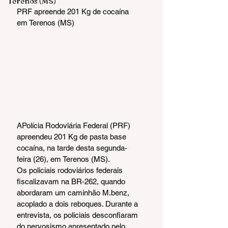
Terenos (MS)
PRF apreende 201 Kg de cocaína 
em Terenos (MS)
APolícia Rodoviária Federal (PRF) 
apreendeu 201 Kg de pasta base 
cocaína, na tarde desta segunda-
feira (26), em Terenos (MS).
Os policiais rodoviários federais 
fiscalizavam na BR-262, quando 
abordaram um caminhão M.benz, 
acoplado a dois reboques. Durante a 
entrevista, os policiais desconfiaram 
do nervosismo apresentado pelo 