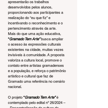
apresentarão os trabalhos 
desenvolvidos pelos alunos, 
proporcionando aos participantes a 
realização do “eu que fiz” e 
incentivando o reconhecimento e o 
pertencimento através da arte.
Mais do que uma ação educativa, 
“
Gramado Tem Arte”
 busca ampliar 
o acesso às expressões culturais 
existentes na cidade, muitas vezes 
invisíveis à comunidade. A proposta 
valoriza a cultura local, promove o 
contato entre artistas gramadenses 
e a população, e reforça o patrimônio 
artístico e cultural que faz de 
Gramado uma referência no cenário 
nacional.
O projeto 
“
Gramado Tem Arte”
 é 
contemplado pelo 
edital nº 26/2024 –
  Descentralização da cultura da 