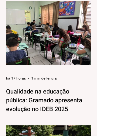
há 17 horas
1 min de leitura
Qualidade na educação
pública: Gramado apresenta
evolução no IDEB 2025
Os resultados do Índice de
Desenvolvimento da Educação Básica
(IDEB) 2025, divulgados nesta quarta-feira