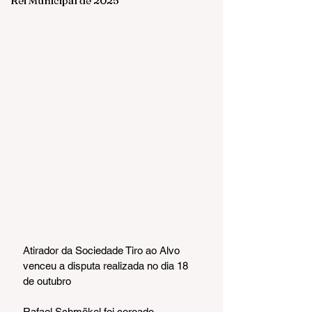
Rei Municipal de 2025
Atirador da Sociedade Tiro ao Alvo 
venceu a disputa realizada no dia 18 
de outubro
Rafael Schmökel foi coroado 