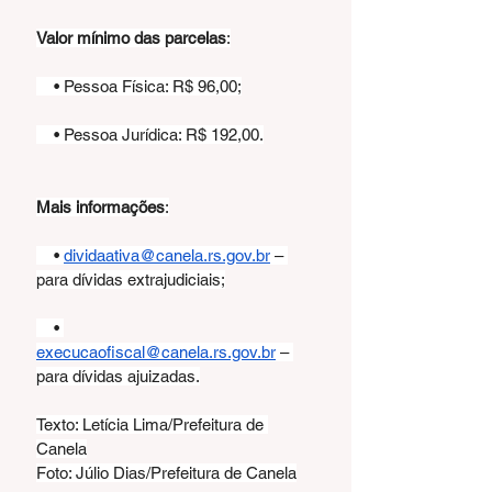
Valor mínimo das parcelas
:
    • Pessoa Física: R$ 96,00;
    • Pessoa Jurídica: R$ 192,00.
Mais informações
:
    • 
dividaativa@canela.rs.gov.br
 – 
para dívidas extrajudiciais;
    • 
execucaofiscal@canela.rs.gov.br
 – 
para dívidas ajuizadas.
Texto: Letícia Lima/Prefeitura de 
Canela
Foto: Júlio Dias/Prefeitura de Canela