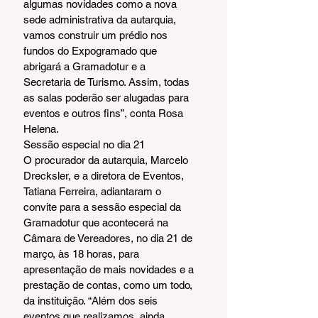
algumas novidades como a nova 
sede administrativa da autarquia, 
vamos construir um prédio nos 
fundos do Expogramado que 
abrigará a Gramadotur e a 
Secretaria de Turismo. Assim, todas 
as salas poderão ser alugadas para 
eventos e outros fins”, conta Rosa 
Helena.
Sessão especial no dia 21
O procurador da autarquia, Marcelo 
Drecksler, e a diretora de Eventos, 
Tatiana Ferreira, adiantaram o 
convite para a sessão especial da 
Gramadotur que acontecerá na 
Câmara de Vereadores, no dia 21 de 
março, às 18 horas, para 
apresentação de mais novidades e a 
prestação de contas, como um todo, 
da instituição. “Além dos seis 
eventos que realizamos, ainda 