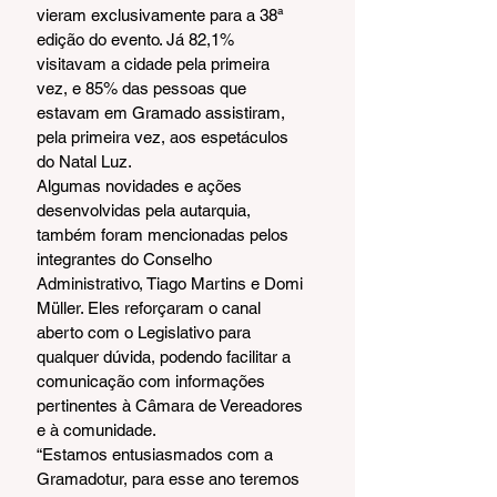
vieram exclusivamente para a 38ª 
edição do evento. Já 82,1% 
visitavam a cidade pela primeira 
vez, e 85% das pessoas que 
estavam em Gramado assistiram, 
pela primeira vez, aos espetáculos 
do Natal Luz.
Algumas novidades e ações 
desenvolvidas pela autarquia, 
também foram mencionadas pelos 
integrantes do Conselho 
Administrativo, Tiago Martins e Domi 
Müller. Eles reforçaram o canal 
aberto com o Legislativo para 
qualquer dúvida, podendo facilitar a 
comunicação com informações 
pertinentes à Câmara de Vereadores 
e à comunidade.
“Estamos entusiasmados com a 
Gramadotur, para esse ano teremos 