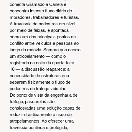
conecta Gramado a Canela e 
concentra intenso fluxo diário de 
moradores, trabalhadores e turistas.
A travessia de pedestres em nível, 
por meio de faixas, é apontada 
como um dos principais pontos de 
conflito entre veículos e pessoas ao 
longo da rodovia. Sempre que ocorre 
um atropelamento — como o 
registrado na noite de quarta-feira, 
18 — a discussão reaparece: a 
necessidade de estruturas que 
separem fisicamente o fluxo de 
pedestres do tráfego veicular.
Do ponto de vista da engenharia de 
tráfego, passarelas são 
consideradas uma solução capaz de 
reduzir drasticamente o risco de 
atropelamentos. Ao oferecer uma 
travessia contínua e protegida, 