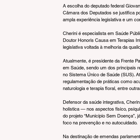
A escolha do deputado federal Giovan
Câmara dos Deputados se justifica po
ampla experiência legislativa e um c
Cherini é especialista em Saúde Públic
Doutor Honoris Causa em Terapias Int
legislativa voltada à melhoria da qual
Atualmente, é presidente da Frente P
em Saúde, sendo um dos principais re
no Sistema Único de Saúde (SUS). At
regulamentação de práticas como acup
naturologia e terapia floral, entre outra
Defensor da saúde integrativa, Cheri
holística — nos aspectos físico, psíqu
do projeto “Município Sem Doença”, j
foco na prevenção e no autocuidado.
Na destinação de emendas parlamentar