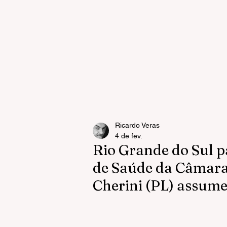
Ricardo Veras
4 de fev.
Rio Grande do Sul 
de Saúde da Câmara
Cherini (PL) assume