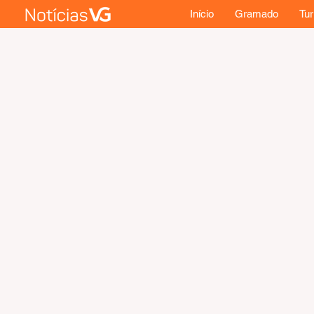
Início
Gramado
Tu