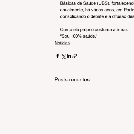
Básicas de Saúde (UBS), fortalecendo
anualmente, há vários anos, em Porto 
consolidando o debate e a difusão des
Como ele próprio costuma afirmar:
“Sou 100% saúde.”
Notícias
Posts recentes