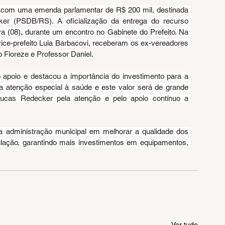
 com uma emenda parlamentar de R$ 200 mil, destinada 
er (PSDB/RS). A oficialização da entrega do recurso 
 (08), durante um encontro no Gabinete do Prefeito. Na 
 vice-prefeito Luia Barbacovi, receberam os ex-vereadores 
o Fioreze e Professor Daniel.
 apoio e destacou a importância do investimento para a 
 atenção especial à saúde e este valor será de grande 
ucas Redecker pela atenção e pelo apoio contínuo a 
 administração municipal em melhorar a qualidade dos 
lação, garantindo mais investimentos em equipamentos, 
Ver tudo