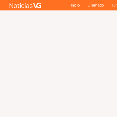
Início
Gramado
Tu