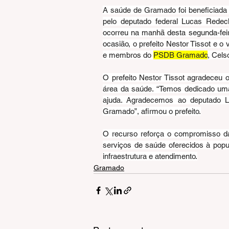
A saúde de Gramado foi beneficiada
pelo deputado federal Lucas Redeck
ocorreu na manhã desta segunda-feira
ocasião, o prefeito Nestor Tissot e o
e membros do 
PSDB Gramado
, Cels
O prefeito Nestor Tissot agradeceu o
área da saúde. “Temos dedicado uma
ajuda. Agradecemos ao deputado L
Gramado”, afirmou o prefeito.
O recurso reforça o compromisso da
serviços de saúde oferecidos à popu
infraestrutura e atendimento.
Gramado