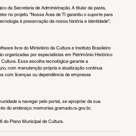
co da Secretaria de Administração. A titular da pasta, 
tor no projeto. “Nossa Área de TI garantiu o suporte para 
ecnologia à preservação da nossa história e identidade”, 
are livre do Ministério da Cultura e Instituto Brasileiro 
 organizadas por especialistas em Patrimônio Histórico 
 Cultura. Essa escolha tecnológica garante a 
razo, com manutenção própria e atualização contínua 
stos com licenças ou dependência de empresas 
unidade a navegar pelo portal, se apropriar da sua 
ravés do endereço: memorias.gramado.rs.gov.br,
6 do Plano Municipal de Cultura.