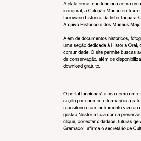
A plataforma, que funciona como um mu
inaugural, a Coleção Museu do Trem 
ferroviário histórico da linha Taquar
Arquivo Histórico e dos Museus Major 
Além de documentos históricos, fotogr
uma seção dedicada à História Oral, q
comunidade. O site permite buscas av
de conservação, além de disponibiliza
download gratuito.
O portal funcionará ainda como uma 
seção para cursos e formações gratuita
repositório é um instrumento vivo de
gestão Nestor e Luia com a preserv
clique, conectar cidadãos, futuras ge
Gramado”, afirma o secretário de Cult