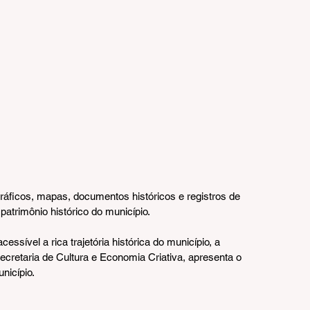
ráficos, mapas, documentos históricos e registros de 
atrimônio histórico do município.
essível a rica trajetória histórica do município, a 
cretaria de Cultura e Economia Criativa, apresenta o 
nicípio.