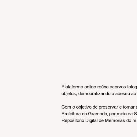
Plataforma online reúne acervos fotog
objetos, democratizando o acesso ao p
Com o objetivo de preservar e tornar ac
Prefeitura de Gramado, por meio da Se
Repositório Digital de Memórias do mu