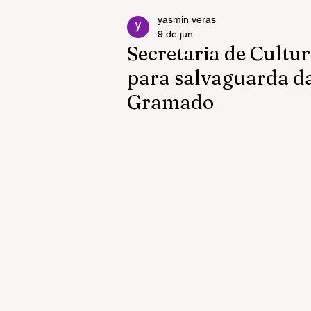
yasmin veras
9 de jun.
Secretaria de Cultur
para salvaguarda da
Gramado