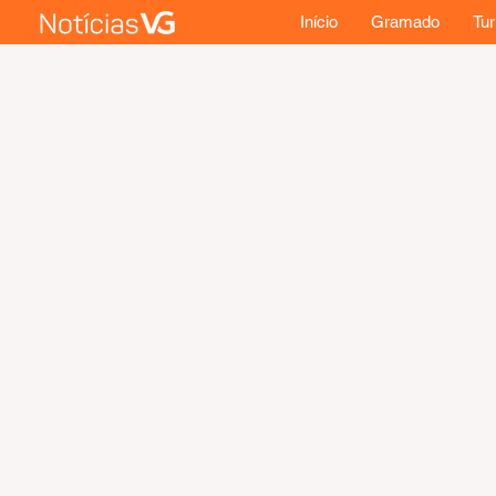
Início
Gramado
Tu