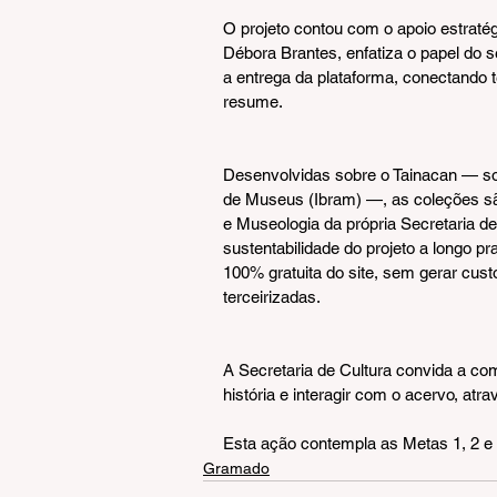
O projeto contou com o apoio estratégi
Débora Brantes, enfatiza o papel do se
a entrega da plataforma, conectando t
resume.
Desenvolvidas sobre o Tainacan — softw
de Museus (Ibram) —, as coleções são
e Museologia da própria Secretaria de
sustentabilidade do projeto a longo p
100% gratuita do site, sem gerar cu
terceirizadas.
A Secretaria de Cultura convida a com
história e interagir com o acervo, at
Esta ação contempla as Metas 1, 2 e 
Gramado