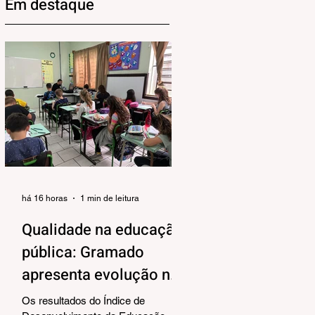
Em destaque
há 16 horas
1 min de leitura
Qualidade na educação
pública: Gramado
apresenta evolução no
IDEB 2025
Os resultados do Índice de