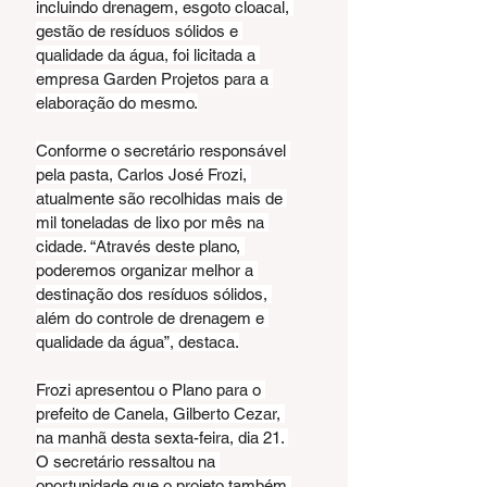
incluindo drenagem, esgoto cloacal, 
gestão de resíduos sólidos e 
qualidade da água, foi licitada a 
empresa Garden Projetos para a 
elaboração do mesmo.
Conforme o secretário responsável 
pela pasta, Carlos José Frozi, 
atualmente são recolhidas mais de 
mil toneladas de lixo por mês na 
cidade. “Através deste plano, 
poderemos organizar melhor a 
destinação dos resíduos sólidos, 
além do controle de drenagem e 
qualidade da água”, destaca.
Frozi apresentou o Plano para o 
prefeito de Canela, Gilberto Cezar, 
na manhã desta sexta-feira, dia 21. 
O secretário ressaltou na 
oportunidade que o projeto também 