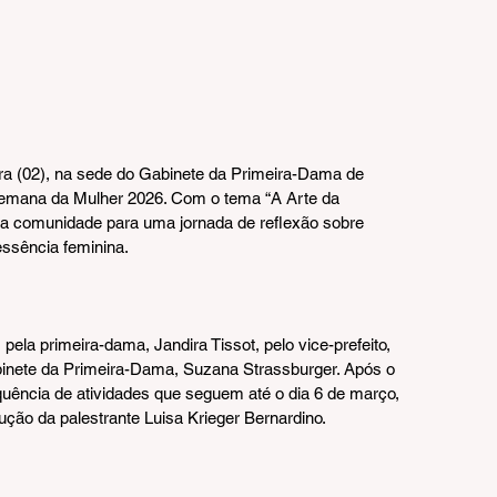
ira (02), na sede do Gabinete da Primeira-Dama de 
emana da Mulher 2026. Com o tema “A Arte da 
da comunidade para uma jornada de reflexão sobre 
essência feminina.
ela primeira-dama, Jandira Tissot, pelo vice-prefeito, 
abinete da Primeira-Dama, Suzana Strassburger. Após o 
quência de atividades que seguem até o dia 6 de março, 
ção da palestrante Luisa Krieger Bernardino.