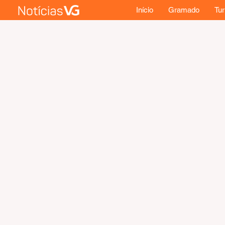
Início
Gramado
Tu