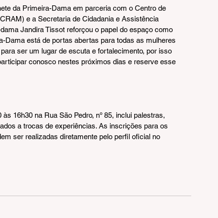
inete da Primeira-Dama em parceria com o Centro de 
(CRAM) e a Secretaria de Cidadania e Assistência 
a-dama Jandira Tissot reforçou o papel do espaço como 
ra-Dama está de portas abertas para todas as mulheres 
ara ser um lugar de escuta e fortalecimento, por isso 
articipar conosco nestes próximos dias e reserve esse 
às 16h30 na Rua São Pedro, nº 85, inclui palestras, 
os a trocas de experiências. As inscrições para os 
m ser realizadas diretamente pelo perfil oficial no 