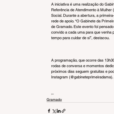
A iniciativa é uma realização do Gab
Referência de Atendimento à Mulher 
Social. Durante a abertura, a primeir
rede de apoio. “O Gabinete da Primei
de Gramado. Este evento foi pensado p
convido a cada uma para que venha p
tempo para cuidar de si”, destacou.
A programação, que ocorre das 13h30 
rodas de conversa e momentos dedicad
próximos dias seguem gratuitas e pode
Instagram (@gabineteprimeiradama).
--
Gramado