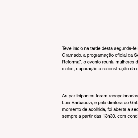
Teve início na tarde desta segunda-fe
Gramado, a programação oficial da S
Reforma”, o evento reuniu mulheres 
ciclos, superação e reconstrução da 
As participantes foram recepcionadas p
Luia Barbacovi, e pela diretora do G
momento de acolhida, foi aberta a se
sempre a partir das 13h30, com condu