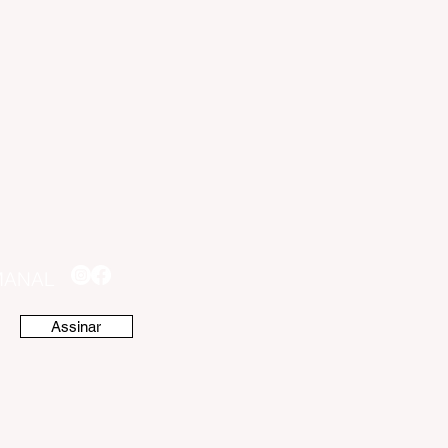
MANAL
Assinar