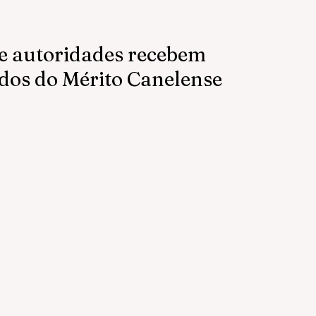
 e autoridades recebem
ados do Mérito Canelense