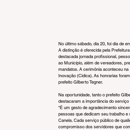
No último sábado, dia 20, foi dia de 
A distinção é oferecida pela Prefeitu
destacada jornada profissional, pesso
ao Município, além de vereadores, pre
mandatos. A cerimônia aconteceu na 
Inovação (Cidica). As honrarias foram 
prefeito Gilberto Tegner.
Na oportunidade, tanto o prefeito Gilb
destacaram a importância do serviço
“É um gesto de agradecimento sincer
pessoas que dedicam seu trabalho e s
Canela. Cada serviço público de qual
compromisso dos servidores que cons