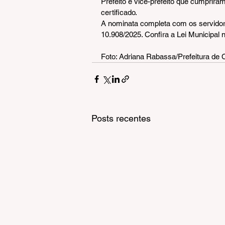
Prefeito e vice-prefeito que cumprir
certificado.
A nominata completa com os servidor
10.908/2025. Confira a Lei Municipal 
Foto: Adriana Rabassa/Prefeitura de 
Posts recentes