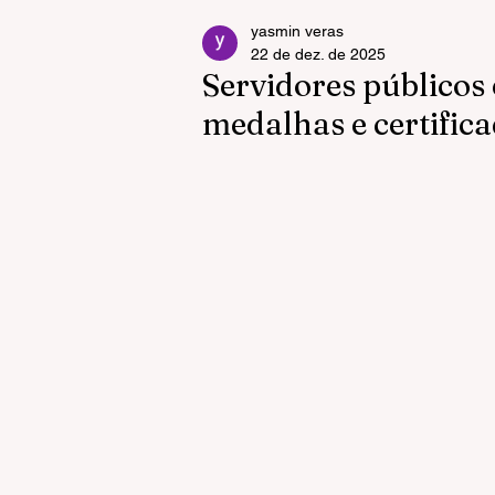
yasmin veras
22 de dez. de 2025
Servidores públicos
medalhas e certific