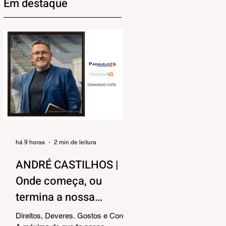
Em destaque
há 9 horas
2 min de leitura
ANDRÉ CASTILHOS |
Onde começa, ou
termina a nossa
liberdade?
Direitos, Deveres. Gostos e Cores.