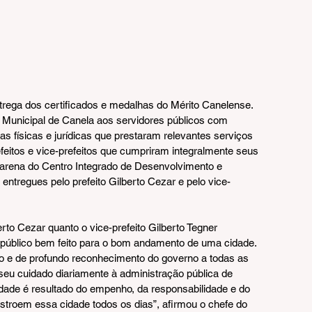
entrega dos certificados e medalhas do Mérito Canelense. 
ra Municipal de Canela aos servidores públicos com 
as físicas e jurídicas que prestaram relevantes serviços 
feitos e vice-prefeitos que cumpriram integralmente seus 
arena do Centro Integrado de Desenvolvimento e 
entregues pelo prefeito Gilberto Cezar e pelo vice-
erto Cezar quanto o vice-prefeito Gilberto Tegner 
 público bem feito para o bom andamento de uma cidade. 
o e de profundo reconhecimento do governo a todas as 
eu cuidado diariamente à administração pública de 
idade é resultado do empenho, da responsabilidade e do 
troem essa cidade todos os dias”, afirmou o chefe do 