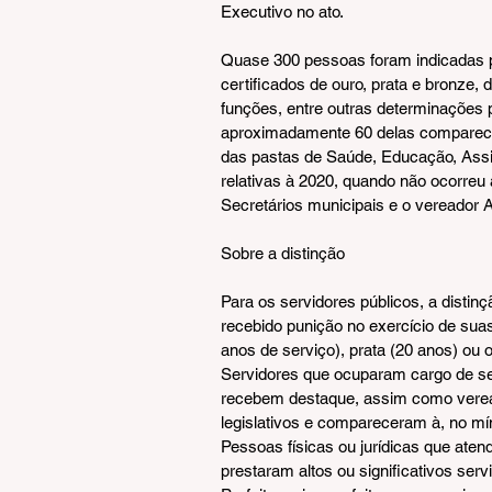
Executivo no ato.
Quase 300 pessoas foram indicadas 
certificados de ouro, prata e bronze,
funções, entre outras determinações p
aproximadamente 60 delas comparecer
das pastas de Saúde, Educação, Assis
relativas à 2020, quando não ocorreu
Secretários municipais e o vereador 
Sobre a distinção
Para os servidores públicos, a distinç
recebido punição no exercício de sua
anos de serviço), prata (20 anos) ou 
Servidores que ocuparam cargo de se
recebem destaque, assim como verea
legislativos e compareceram à, no m
Pessoas físicas ou jurídicas que at
prestaram altos ou significativos s