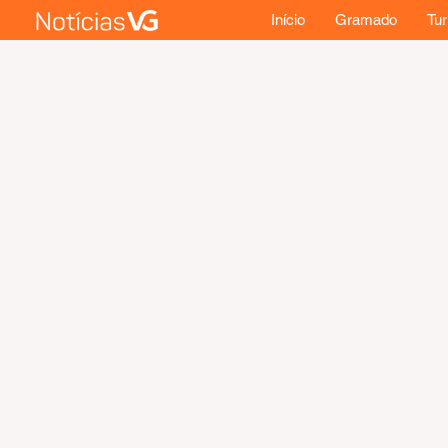
Início
Gramado
Tu