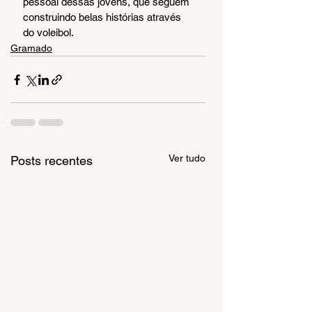
pessoal dessas jovens, que seguem 
construindo belas histórias através 
do voleibol.
Gramado
Ver tudo
Posts recentes