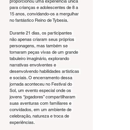
proporcionou uma experiência única 
para crianças e adolescentes de 8 a 
15 anos, convidando-os a mergulhar 
no fantástico Reino de Tybesia.
Durante 21 dias, os participantes 
não apenas criaram seus próprios 
personagens, mas também se 
tornaram peças vivas de um grande 
tabuleiro imaginário, explorando 
narrativas envolventes e 
desenvolvendo habilidades artísticas 
e sociais. O encerramento dessa 
jornada aconteceu no Festival do 
Sol, um evento especial onde os 
jovens “jogadores” compartilharam 
suas aventuras com familiares e 
convidados, em um ambiente de 
celebração, natureza e troca de 
experiências.