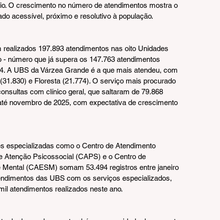
pio. O crescimento no número de atendimentos mostra o 
o acessível, próximo e resolutivo à população.
 realizados 197.893 atendimentos nas oito Unidades 
 - número que já supera os 147.763 atendimentos 
024. A UBS da Várzea Grande é a que mais atendeu, com 
 (31.830) e Floresta (21.774). O serviço mais procurado 
sultas com clínico geral, que saltaram de 79.868 
té novembro de 2025, com expectativa de crescimento 
es especializadas como o Centro de Atendimento 
e Atenção Psicossocial (CAPS) e o Centro de 
 Mental (CAESM) somam 53.494 registros entre janeiro 
ndimentos das UBS com os serviços especializados, 
il atendimentos realizados neste ano.