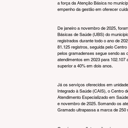
a força da Atenção Básica no municí
empenho da gestão em oferecer cuidad
De janeiro a novembro de 2025, foram
Básicas de Saúde (UBS) do município
registrados durante todo o ano de 2
81.125 registros, seguida pelo Centro
pelos gramadenses segue sendo as con
atendimentos em 2023 para 102.107 a
superior a 40% em dois anos.
Já os serviços oferecidos em unidad
Integrado à Saúde (CAIS), o Centro d
Atendimento Especializado em Saúde
e novembro de 2025. Somando os ate
Gramado ultrapassa a marca de 250 m