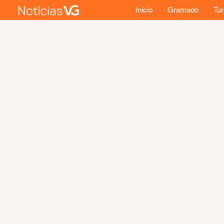
Início
Gramado
Tu