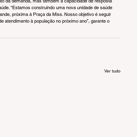
to da demanda, mas também a capacidade de resposta 
saúde. “Estamos construindo uma nova unidade de saúde 
rande, próxima à Praça da Miss. Nosso objetivo é seguir 
e atendimento à população no próximo ano”, garante o 
Ver tudo