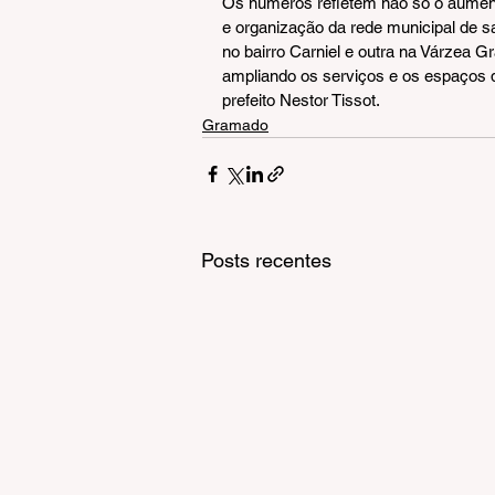
Os números refletem não só o aumen
e organização da rede municipal de 
no bairro Carniel e outra na Várzea G
ampliando os serviços e os espaços d
prefeito Nestor Tissot.
Gramado
Posts recentes