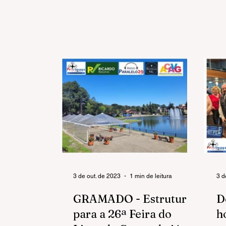
3 de out. de 2023
1 min de leitura
3 d
GRAMADO - Estrutura
D
para a 26ª Feira do
h