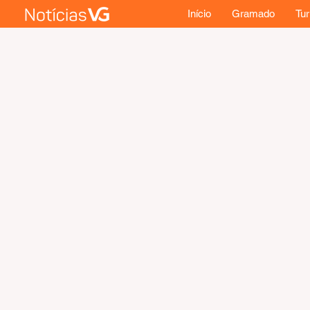
Início
Gramado
Tu