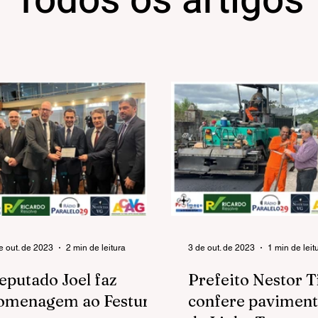
Todos os artigos
e out. de 2023
2 min de leitura
3 de out. de 2023
1 min de leit
eputado Joel faz
Prefeito Nestor T
omenagem ao Festuris
confere pavimen