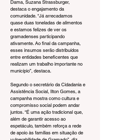
Dama, Suzana Strassburger, 
destaca o engajamento da 
comunidade. “Já arrecadamos 
quase duas toneladas de alimentos 
e estamos felizes de ver os 
gramadenses participando 
ativamente. Ao final da campanha, 
esses insumos serão distribuídos 
entre entidades beneficentes que 
realizam um trabalho importante no 
município”, destaca.
Segundo o secretário da Cidadania e 
Assistência Social, Ilton Gomes, a 
campanha mostra como cultura e 
compromisso social podem andar 
juntos. “É uma ação tradicional que, 
além de garantir acesso ao 
espetáculo, também reforça a rede 
de apoio às famílias em situação de 
vulnerabilidade de Gramado”, diz.