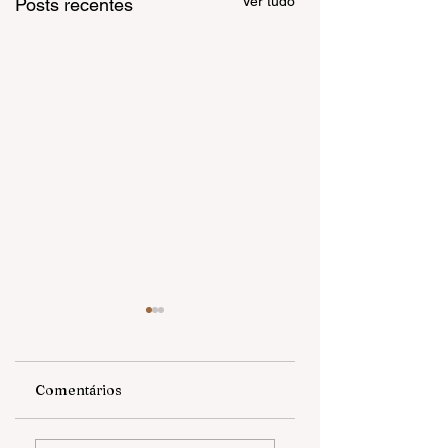
Ver tudo
Posts recentes
Comentários