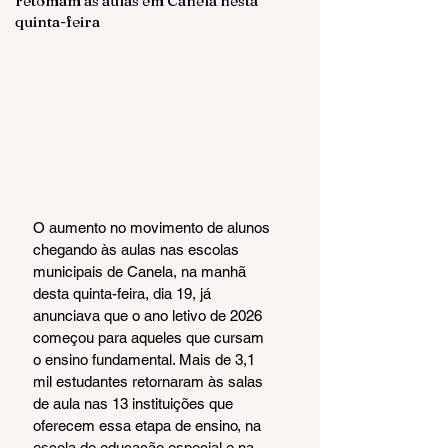
retomam as aulas em Canela nesta
quinta-feira
O aumento no movimento de alunos 
chegando às aulas nas escolas 
municipais de Canela, na manhã 
desta quinta-feira, dia 19, já 
anunciava que o ano letivo de 2026 
começou para aqueles que cursam 
o ensino fundamental. Mais de 3,1 
mil estudantes retornaram às salas 
de aula nas 13 instituições que 
oferecem essa etapa de ensino, na 
escola de educação especial e na 