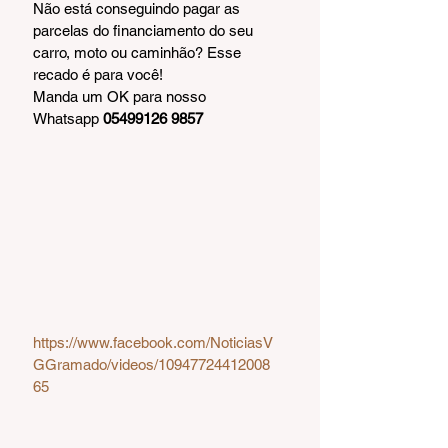
Não está conseguindo pagar as 
parcelas do financiamento do seu 
carro, moto ou caminhão? Esse 
recado é para você!
Manda um OK para nosso 
Whatsapp 
05499126 9857
https://www.facebook.com/NoticiasV
GGramado/videos/10947724412008
65