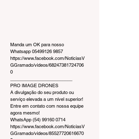
Manda um OK para nosso 
Whatsapp 05499126 9857
https://www.facebook.com/NoticiasV
GGramado/videos/68247381724706
0
_________________________  
PRO IMAGE DRONES
A divulgação do seu produto ou 
serviço elevada a um nível superior!
Entre em contato com nossa equipe 
agora mesmo!
WhatsApp (54) 99160 0714
https://www.facebook.com/NoticiasV
GGramado/videos/85527720616670