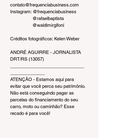
contato@frequenciabusiness.com
Instagram: @frequenciabusiness
                  @rafaelbaptista
                  @waldimirgifoni
Créditos fotográficos: Kelen Weber
ANDRÉ AGUIRRE - JORNALISTA 
DRT/RS (13057)
______________________________
______________  
ATENÇÃO - Estamos aqui para 
evitar que você perca seu patrimônio.
Não está conseguindo pagar as 
parcelas do financiamento do seu 
carro, moto ou caminhão? Esse 
recado é para você!