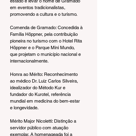
estado e levar o nome de Gramado 
em eventos tradicionalistas, 
promovendo a cultura e o turismo.
Comenda de Gramado: Concedida à 
Família Höppner, pela contribuição 
pioneira no turismo com o Hotel Rita 
Höppner e o Parque Mini Mundo, 
que projetam o município nacional e 
internacionalmente.
Honra ao Mérito: Reconhecimento 
ao médico Dr. Luiz Carlos Silveira, 
idealizador do Método Kur e 
fundador do Kurotel, referência 
mundial em medicina do bem-estar 
e longevidade.
Mérito Major Nicoletti: Distinção a 
servidor público com atuação 
exemplar. A homenageada foi a 