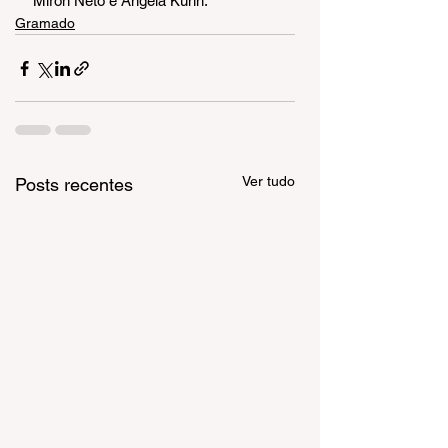
Miron Neto e Ângela Kuhn.
Gramado
Ver tudo
Posts recentes