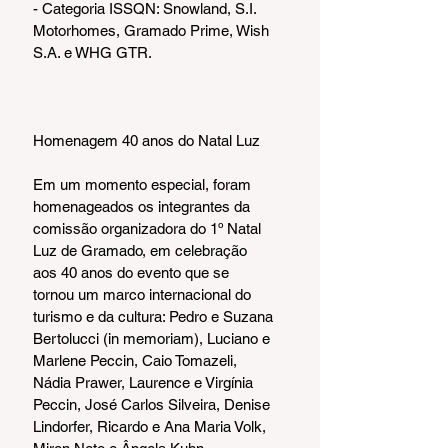
- Categoria ISSQN: Snowland, S.I. 
Motorhomes, Gramado Prime, Wish 
S.A. e WHG GTR.
Homenagem 40 anos do Natal Luz
Em um momento especial, foram 
homenageados os integrantes da 
comissão organizadora do 1º Natal 
Luz de Gramado, em celebração 
aos 40 anos do evento que se 
tornou um marco internacional do 
turismo e da cultura: Pedro e Suzana 
Bertolucci (in memoriam), Luciano e 
Marlene Peccin, Caio Tomazeli, 
Nádia Prawer, Laurence e Virgínia 
Peccin, José Carlos Silveira, Denise 
Lindorfer, Ricardo e Ana Maria Volk, 