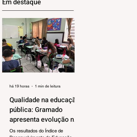
Em destaque
há 19 horas
1 min de leitura
Qualidade na educação
pública: Gramado
apresenta evolução no
IDEB 2025
Os resultados do Índice de