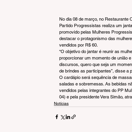
No dia 08 de março, no Restaurante Co
Partido Progressistas realiza um janta
promovido pelas Mulheres Progressist
destacar o protagonismo das mulheres
vendidos por R$ 60.
“O objetivo do jantar é reunir as mulh
proporcionar um momento de união e d
discursos, quero que seja um momen
de brindes as participantes”, disse a
O cardápio será sequência de massas,
saladas e sobremesas. As bebidas nã
vendidos pelas integrantes do PP Mulh
04) e pela presidente Vera Simão, atr
Notícias