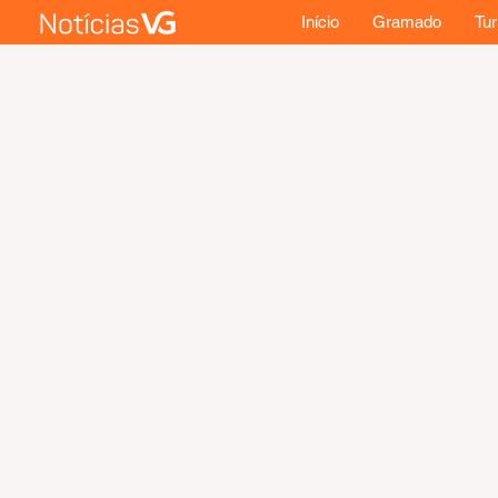
Início
Gramado
Tu