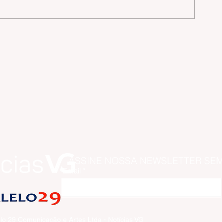
ASSINE NOSSA NEWSLETTER SE
Email
lo 29 Comunicação e Artes Ltda - Notícias VG