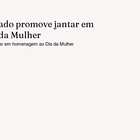
ado promove jantar em
da Mulher
ar em homenagem ao Dia da Mulher