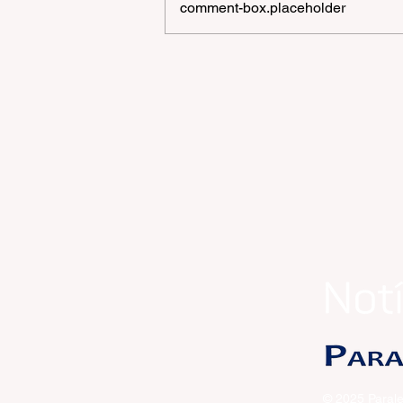
comment-box.placeholder
OLIVAS DE GRAMADO |
FESTIVAL DE INVERNO
MONTANHA MÁGICA
© 2025 Parale