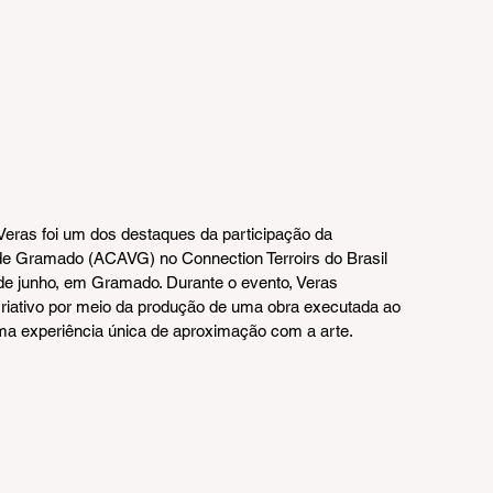
o Veras foi um dos destaques da participação da 
 de Gramado (ACAVG) no Connection Terroirs do Brasil 
 de junho, em Gramado. Durante o evento, Veras 
riativo por meio da produção de uma obra executada ao 
uma experiência única de aproximação com a arte.