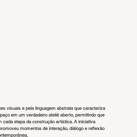
tes visuais e pela linguagem abstrata que caracteriza 
paço em um verdadeiro ateliê aberto, permitindo que 
ada etapa da construção artística. A iniciativa 
 promoveu momentos de interação, diálogo e reflexão 
contemporânea.