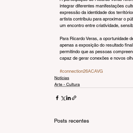
integrar diferentes manifestações cul
expressão da identidade dos território
artista contribuiu para aproximar o pú
um encontro entre criatividade, sensibi
Para Ricardo Veras, a oportunidade de
apenas a exposição do resultado fina
permitindo que as pessoas compreen
capaz de gerar conexões e novos olh
#connection26ACAVG
Notícias
Arte - Cultura
Posts recentes