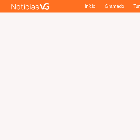
Início
Gramado
Tu