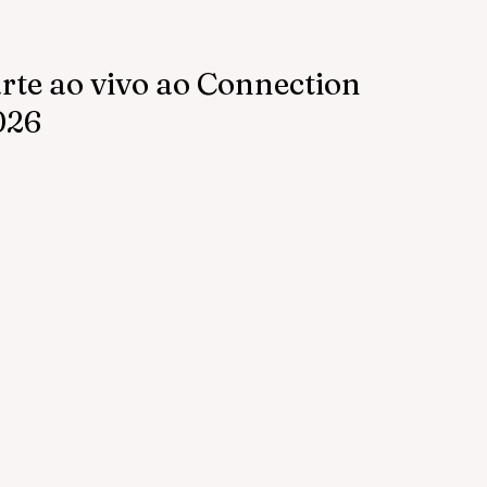
arte ao vivo ao Connection
026