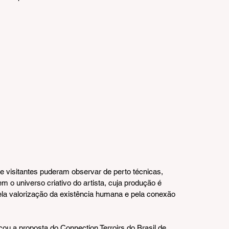
 visitantes puderam observar de perto técnicas, 
 universo criativo do artista, cuja produção é 
ela valorização da existência humana e pela conexão 
çou a proposta do Connection Terroirs do Brasil de 