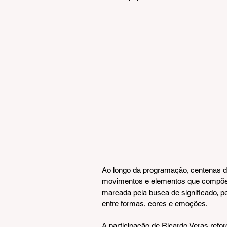
Ao longo da programação, centenas de
movimentos e elementos que compõem o
marcada pela busca de significado, p
entre formas, cores e emoções.
A participação de Ricardo Veras refor