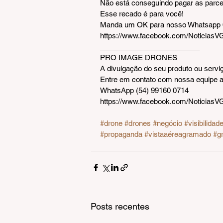
Não está conseguindo pagar as parce
Esse recado é para você!
Manda um OK para nosso Whatsapp 
https://www.facebook.com/Noticias
_________________________  
PRO IMAGE DRONES
A divulgação do seu produto ou serviç
Entre em contato com nossa equipe
WhatsApp (54) 99160 0714
https://www.facebook.com/Noticias
#drone
#drones
#negócio
#visibilidad
#propaganda
#vistaaéreagramado
#g
Posts recentes