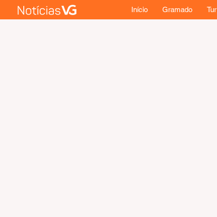
Início
Gramado
Tu