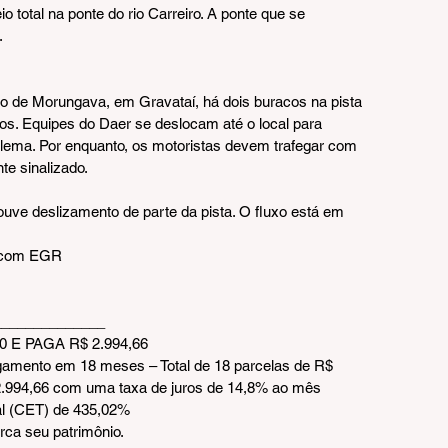
 total na ponte do rio Carreiro. A ponte que se 
.
to de Morungava, em Gravataí, há dois buracos na pista 
os. Equipes do Daer se deslocam até o local para 
oblema. Por enquanto, os motoristas devem trafegar com 
te sinalizado.
uve deslizamento de parte da pista. O fluxo está em 
Ascom EGR
_____________  
 E PAGA R$ 2.994,66
amento em 18 meses – Total de 18 parcelas de R$ 
$ 2.994,66 com uma taxa de juros de 14,8% ao mês 
al (CET) de 435,02%
rca seu patrimônio.