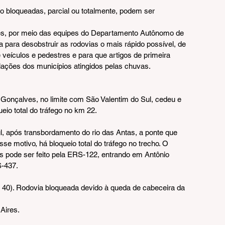
 bloqueadas, parcial ou totalmente, podem ser 
tes, por meio das equipes do Departamento Autônomo de 
 para desobstruir as rodovias o mais rápido possível, de 
 veículos e pedestres e para que artigos de primeira 
ções dos municípios atingidos pelas chuvas.
 Gonçalves, no limite com São Valentim do Sul, cedeu e 
ueio total do tráfego no km 22.
, após transbordamento do rio das Antas, a ponte que 
se motivo, há bloqueio total do tráfego no trecho. O 
s pode ser feito pela ERS-122, entrando em Antônio 
S-437.
m 40). Rodovia bloqueada devido à queda de cabeceira da 
Aires.