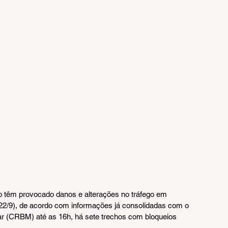
o têm provocado danos e alterações no tráfego em 
(22/9), de acordo com informações já consolidadas com o 
ar (CRBM) até as 16h, há sete trechos com bloqueios 