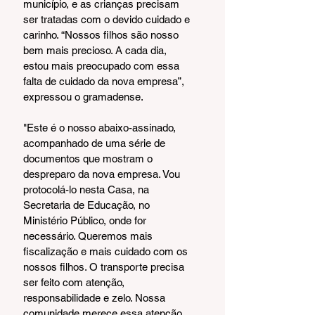
município, e as crianças precisam 
ser tratadas com o devido cuidado e 
carinho. “Nossos filhos são nosso 
bem mais precioso. A cada dia, 
estou mais preocupado com essa 
falta de cuidado da nova empresa”, 
expressou o gramadense.
"Este é o nosso abaixo-assinado, 
acompanhado de uma série de 
documentos que mostram o 
despreparo da nova empresa. Vou 
protocolá-lo nesta Casa, na 
Secretaria de Educação, no 
Ministério Público, onde for 
necessário. Queremos mais 
fiscalização e mais cuidado com os 
nossos filhos. O transporte precisa 
ser feito com atenção, 
responsabilidade e zelo. Nossa 
comunidade merece essa atenção. 