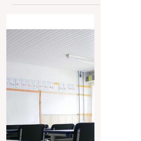
Em reunião realizada na manhã desta
quinta-feira, dia 13, na Escola
Municipal de Educação Infantil e
Fundamental Especial Rodolfo...