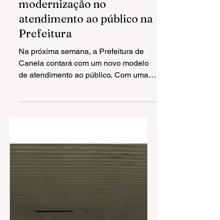
14 de fev. de 2025
1 min de leitura
CANELA - Inovação e
modernização no
atendimento ao público na
Prefeitura
Na próxima semana, a Prefeitura de
Canela contará com um novo modelo
de atendimento ao público. Com uma
proposta mais moderna e...